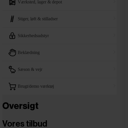
værksted, lager & depot
stiger, løft & stilladser
sikkerhedsudstyr
beklædning
sæson & vejr
brugt/demo værktøj
Oversigt
Vores tilbud