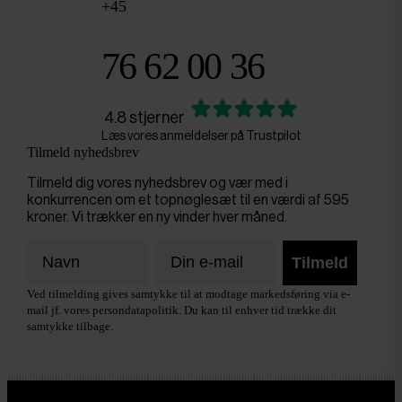
+45
76 62 00 36
4.8 stjerner
Læs vores anmeldelser på Trustpilot
Tilmeld nyhedsbrev
Tilmeld dig vores nyhedsbrev og vær med i
konkurrencen om et topnøglesæt til en værdi af 595
kroner. Vi trækker en ny vinder hver måned.
Tilmeld
Ved tilmelding gives samtykke til at modtage markedsføring via e-
mail jf. vores persondatapolitik. Du kan til enhver tid trække dit
samtykke tilbage.