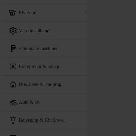
elværktøj
værktøjstilbehør
stationære maskiner
entreprenør & anlæg
hus, have & landbrug
auto & atv
belysning & 12v/24v el