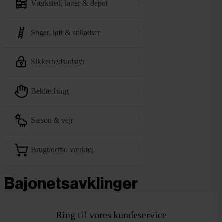
værksted, lager & depot
stiger, løft & stilladser
sikkerhedsudstyr
beklædning
sæson & vejr
brugt/demo værktøj
Bajonetsavklinger
Ring til vores kundeservice