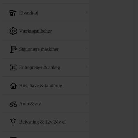
elværktøj
værktøjstilbehør
stationære maskiner
entreprenør & anlæg
hus, have & landbrug
auto & atv
belysning & 12v/24v el