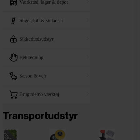
værksted, lager & depot
stiger, løft & stilladser
sikkerhedsudstyr
beklædning
sæson & vejr
brugt/demo værktøj
Transportudstyr