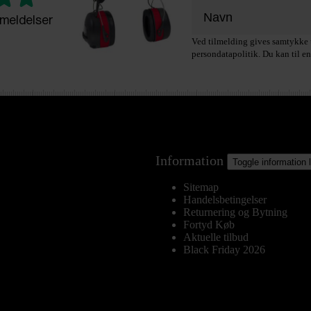
meldelser
Ved tilmelding gives samtykke t
persondatapolitik. Du kan til en
Information
Toggle information 
Sitemap
Handelsbetingelser
Returnering og Bytning
Fortyd Køb
Aktuelle tilbud
Black Friday 2026