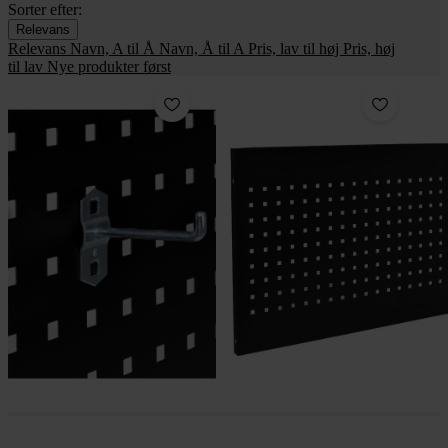
Sorter efter:
Relevans
Relevans
Navn, A til Å
Navn, Å til A
Pris, lav til høj
Pris, høj
til lav
Nye produkter først