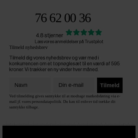
76 62 00 36
4.8 stjerner
Læs vores anmeldelser på Trustpilot
Tilmeld nyhedsbrev
Tilmeld dig vores nyhedsbrev og vær med i
konkurrencen om et topnøglesæt til en værdi af 595
kroner. Vi trækker en ny vinder hver måned.
Tilmeld
Ved tilmelding gives samtykke til at modtage markedsføring via e-
mail jf. vores persondatapolitik. Du kan til enhver tid trække dit
samtykke tilbage.