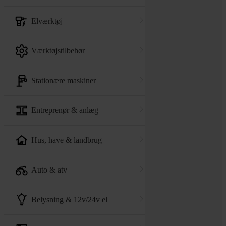
elværktøj
værktøjstilbehør
stationære maskiner
entreprenør & anlæg
hus, have & landbrug
auto & atv
belysning & 12v/24v el