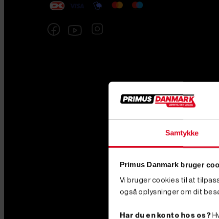
Samtykke
Primus Danmark bruger coo
Vi bruger cookies til at tilpa
også oplysninger om dit bes
Har du en konto hos os?
Hv