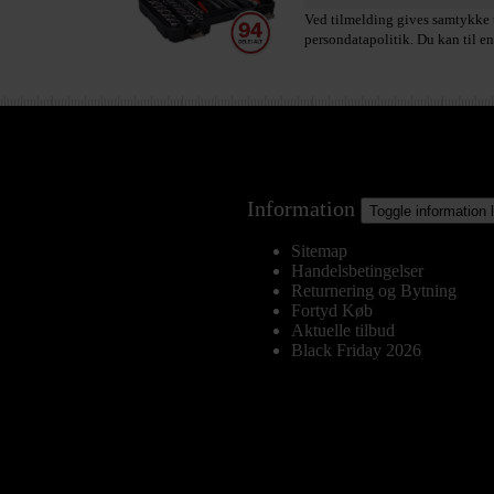
Ved tilmelding gives samtykke t
persondatapolitik. Du kan til en
Information
Toggle information 
Sitemap
Handelsbetingelser
Returnering og Bytning
Fortyd Køb
Aktuelle tilbud
Black Friday 2026