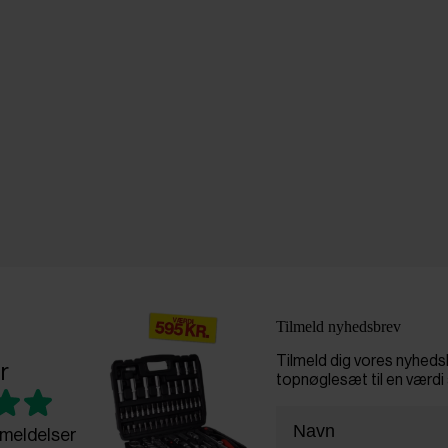
Tilmeld nyhedsbrev
Tilmeld dig vores nyhed
r
topnøglesæt til en værdi 
meldelser