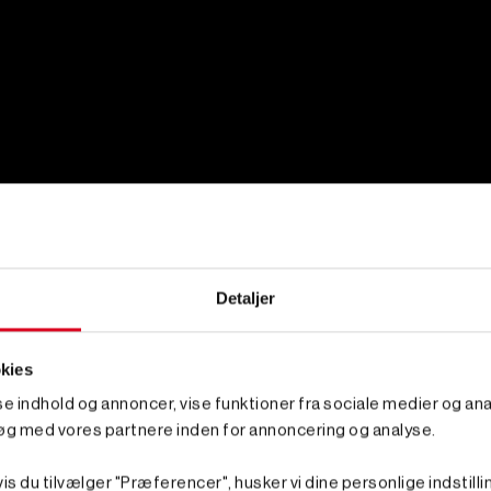
Detaljer
kies
sse indhold og annoncer, vise funktioner fra sociale medier og anal
øg med vores partnere inden for annoncering og analyse.
is du tilvælger "Præferencer", husker vi dine personlige indstilli