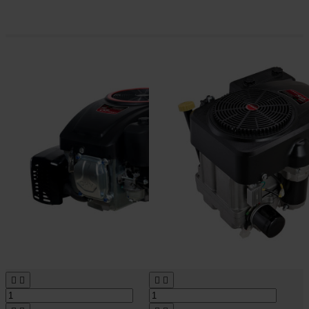



