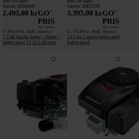
Ikke på lager
Ikke på lager
Varenr. 8006840
Varenr. 8005108
2.495,00 kr
GO'
3.395,00 kr
GO'
PRIS
PRIS
inkl. moms
inkl. moms
(1.996,00 kr. ekskl. moms.)
(2.716,00 kr. ekskl. moms.)
7,5 hk loncin motor - elstart +
13,5 hk Loncin motor med
lodret aksel 22,22 x 80 mm
lodret aksel