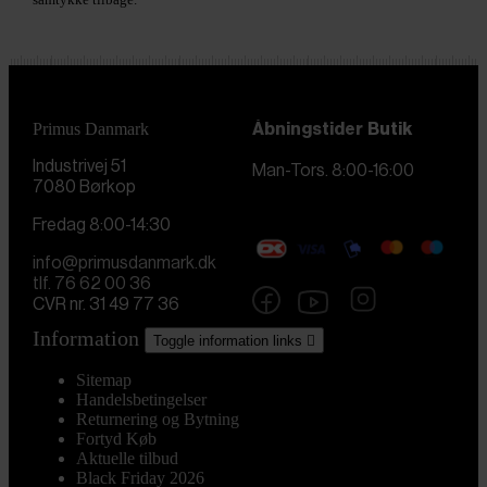
Primus Danmark
Åbningstider
Butik
Industrivej 51
Man-Tors. 8:00-16:00
7080 Børkop
Fredag 8:00-14:30
info@primusdanmark.dk
tlf. 76 62 00 36
CVR nr. 31 49 77 36
Information
Toggle information links

Sitemap
Handelsbetingelser
Returnering og Bytning
Fortyd Køb
Aktuelle tilbud
Black Friday 2026