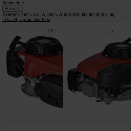
Sorter efter:
Relevans
Relevans
Navn, A til Å
Navn, Å til A
Pris, lav til høj
Pris, høj
til lav
Nye produkter først