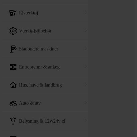
elværktøj
værktøjstilbehør
stationære maskiner
entreprenør & anlæg
hus, have & landbrug
auto & atv
belysning & 12v/24v el