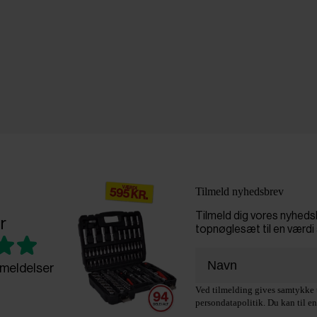
Tilmeld nyhedsbrev
Tilmeld dig vores nyhed
r
topnøglesæt til en værdi 
meldelser
Ved tilmelding gives samtykke t
persondatapolitik. Du kan til en