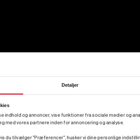
Detaljer
kies
sse indhold og annoncer, vise funktioner fra sociale medier og anal
øg med vores partnere inden for annoncering og analyse.
is du tilvælger "Præferencer", husker vi dine personlige indstilli