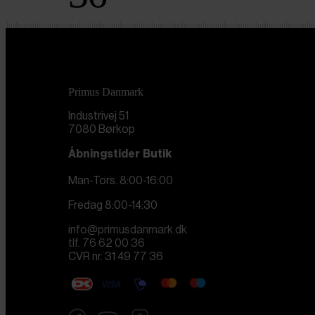
Primus Danmark
Industrivej 51
7080 Børkop
Åbningstider
Butik
Man-Tors. 8:00-16:00
Fredag 8:00-14:30
info@primusdanmark.dk
tlf. 76 62 00 36
CVR nr. 31 49 77 36