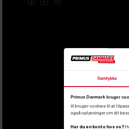
Samtykke
Primus Danmark bruger coo
Vi bruger cookies til at tilpa
også oplysninger om dit bes
Har du en konto hos os?
Hv