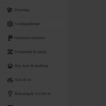
elværktøj
værktøjstilbehør
stationære maskiner
entreprenør & anlæg
hus, have & landbrug
auto & atv
belysning & 12v/24v el