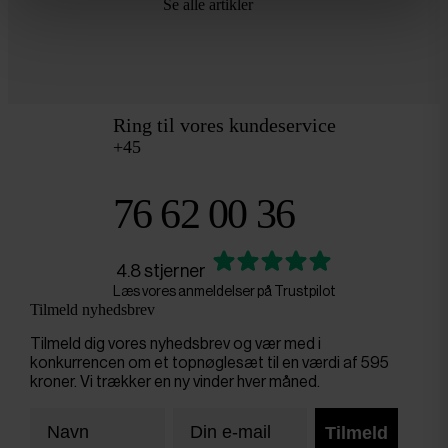
Se alle artikler
Ring til vores kundeservice
+45
76 62 00 36
4.8 stjerner
Læs vores anmeldelser på Trustpilot
Tilmeld nyhedsbrev
Tilmeld dig vores nyhedsbrev og vær med i
konkurrencen om et topnøglesæt til en værdi af 595
kroner. Vi trækker en ny vinder hver måned.
Tilmeld