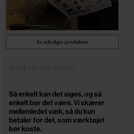
Se udvalgte produkter
Værktøj der virker!
Så enkelt kan det siges, og så
enkelt bør det være. Vi skærer
mellemledet væk, så du kun
betaler for det, som værktøjet
bør koste.