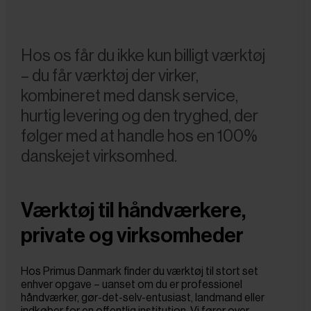
Hos os får du ikke kun billigt værktøj 
– du får værktøj der virker, 
kombineret med dansk service, 
hurtig levering og den tryghed, der 
følger med at handle hos en 100% 
danskejet virksomhed.
Værktøj til håndværkere,
private og virksomheder
Hos Primus Danmark finder du værktøj til stort set
enhver opgave – uanset om du er professionel
håndværker, gør-det-selv-entusiast, landmand eller
indkøber for en offentlig institution. Vi fører over