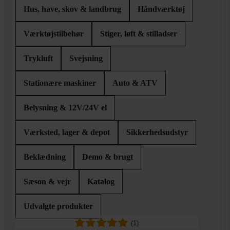
Hus, have, skov & landbrug
Håndværktøj
Værktøjstilbehør
Stiger, løft & stilladser
Trykluft
Svejsning
Stationære maskiner
Auto & ATV
Belysning & 12V/24V el
Værksted, lager & depot
Sikkerhedsudstyr
Beklædning
Demo & brugt
Sæson & vejr
Katalog
Udvalgte produkter
(1)