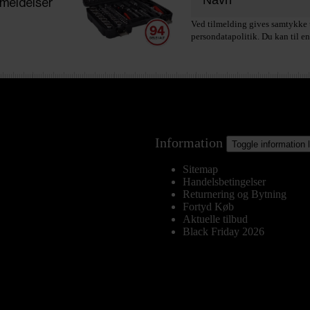
meldelser
Ved tilmelding gives samtykke t
persondatapolitik. Du kan til en
Information
Toggle information 
Sitemap
Handelsbetingelser
Returnering og Bytning
Fortyd Køb
Aktuelle tilbud
Black Friday 2026