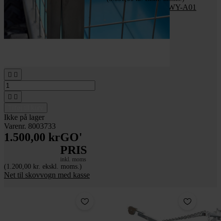
Kasse til skovvogn WY-A01




Tilføj til kurv
Ikke på lager
Varenr. 8003733
1.500,00 kr
GO'
PRIS
inkl. moms
(1.200,00 kr. ekskl. moms.)
Net til skovvogn med kasse