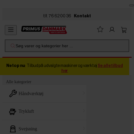
Skip to main content
tlf. 76 62 00 36
Kontakt
Søg varer og kategorier her ...
Netop nu
: Tilbud på udvalgte maskiner og værktøj
Se alle tilbud
her
Alle kategorier
håndværktøj
trykluft
svejsning