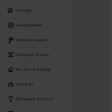
elværktøj
værktøjstilbehør
stationære maskiner
entreprenør & anlæg
hus, have & landbrug
auto & atv
belysning & 12v/24v el