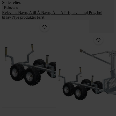
Sorter efter:
Relevans
Relevans
Navn, A til Å
Navn, Å til A
Pris, lav til høj
Pris, høj
til lav
Nye produkter først
Pakke