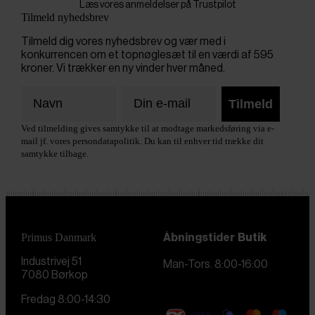
Læs vores anmeldelser på Trustpilot
Tilmeld nyhedsbrev
Tilmeld dig vores nyhedsbrev og vær med i
konkurrencen om et topnøglesæt til en værdi af 595
kroner. Vi trækker en ny vinder hver måned.
Tilmeld
Ved tilmelding gives samtykke til at modtage markedsføring via e-
mail jf. vores persondatapolitik. Du kan til enhver tid trække dit
samtykke tilbage.
Primus Danmark
Åbningstider
Butik
Industrivej 51
Man-Tors. 8:00-16:00
7080 Børkop
Fredag 8:00-14:30