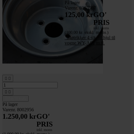
På lager
Varenr. 8003987
125,00 kr
GO'
PRIS
inkl. moms
(100,00 kr. ekskl. moms.)
_Møtrikker 4 stk. til hjul til
vogne WY-A01 m.fl.




Tilføj til kurv
På lager
Varenr. 8002956
1.250,00 kr
GO'
PRIS
inkl. moms