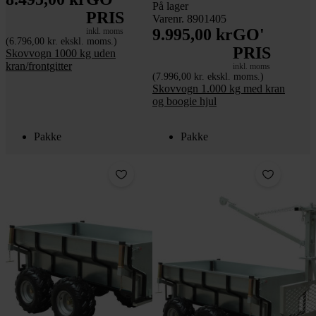
På lager
PRIS
Varenr. 8901405
9.995,00 kr
GO'
inkl. moms
(6.796,00 kr. ekskl. moms.)
PRIS
Skovvogn 1000 kg uden
kran/frontgitter
inkl. moms
(7.996,00 kr. ekskl. moms.)
Skovvogn 1.000 kg med kran
og boogie hjul
Pakke
Pakke