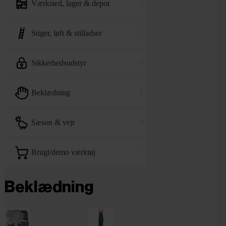
værksted, lager & depot
stiger, løft & stilladser
sikkerhedsudstyr
beklædning
sæson & vejr
brugt/demo værktøj
Beklædning