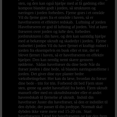
sten, og den kan også hjælpe med at få gødning eller
kompost blandet godt i jorden, så strukturen og
næringen i jorden forbedres. Fjerne græs i et område
Vil du fjerne græs fra et område i haven, så er
havefræseren et effektivt redskab. Luftning af jorden
Havefræseren er god til luftning af jorden. Ved at køre
fræseren over jorden og lufte den, forbedres
jordstrukturen i din have, og den kan samtidig hjælpe
med at bekæmpe ukrudt og skadedyr i jorden. Fjerne
rodnettet i jorden Vil du have fjernet et kraftigt rodnet i
jorden fra eksempelvis en busk eller et træ, der er
blevet fjernet i haven, så er havefræseren en effektiv
hjælper. Den kan nemlig nemt skære gennem
rødderne. Sådan havefræser du dine bede Når du
fræser jorden i dine bede, så blandes næringsstofferne i
jorden. Det giver dine nye planter bedre
vækstbetingelser. Her kan du læse, hvordan du fræser
dine bede - trin for trin. Forbered dit bed Fjern store
sten, grene og andet haveaffald fra bedet. Fjern ukrudt
manuelt eller med en ukrudtsbrænder eller et andet
haveredskab til fjernelse af ukrudt. Indstil din
havefræser Juster din havefræser, så den er indstillet til
den dybde, der passer til din jordtype. Normalt skal
dybden ikke være mere end 15-20 cm. Start
havefræseren Tænd for havefræseren og kør den frem