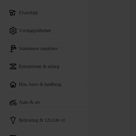
elværktøj
værktøjstilbehør
stationære maskiner
entreprenør & anlæg
hus, have & landbrug
auto & atv
belysning & 12v/24v el