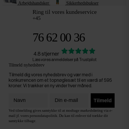
Arbejdshandsker
Sikkerhedsbukser
Ring til vores kundeservice
+45
76 62 00 36
4.8 stjerner
Læs vores anmeldelser på Trustpilot
Tilmeld nyhedsbrev
Tilmeld dig vores nyhedsbrev og vær med i
konkurrencen om et topnøglesæt til en værdi af 595
kroner. Vi trækker en ny vinder hver måned.
Tilmeld
Ved tilmelding gives samtykke til at modtage markedsføring via e-
mail jf. vores persondatapolitik. Du kan til enhver tid trække dit
samtykke tilbage.