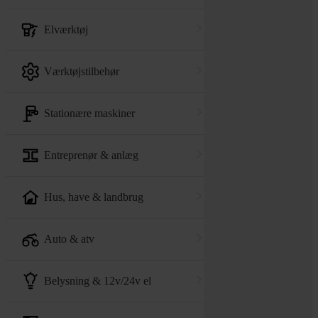
elværktøj
værktøjstilbehør
stationære maskiner
entreprenør & anlæg
hus, have & landbrug
auto & atv
belysning & 12v/24v el