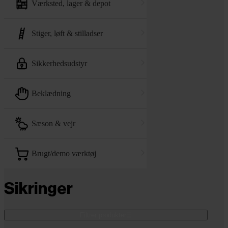
værksted, lager & depot
stiger, løft & stilladser
sikkerhedsudstyr
beklædning
sæson & vejr
brugt/demo værktøj
Sikringer
Filtrer produkter