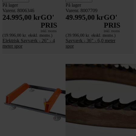
På lager
På lager
Varenr. 8006346
Varenr. 8007709
24.995,00 kr
GO'
49.995,00 kr
GO'
PRIS
PRIS
inkl. moms
inkl. moms
(19.996,00 kr. ekskl. moms.)
(39.996,00 kr. ekskl. moms.)
Elektrisk Savværk - 26" - 4
Savværk - 36" - 6,0 meter
meter spor
spor