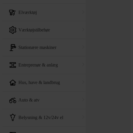
elværktøj
værktøjstilbehør
stationære maskiner
entreprenør & anlæg
hus, have & landbrug
auto & atv
belysning & 12v/24v el