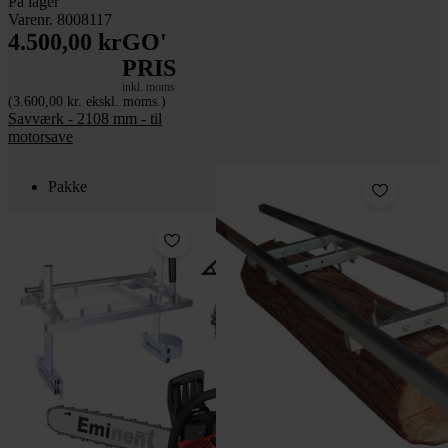
På lager
Varenr. 8008117
4.500,00 kr
GO'
PRIS
inkl. moms
(3.600,00 kr. ekskl. moms.)
Savværk - 2108 mm - til
motorsave
Pakke