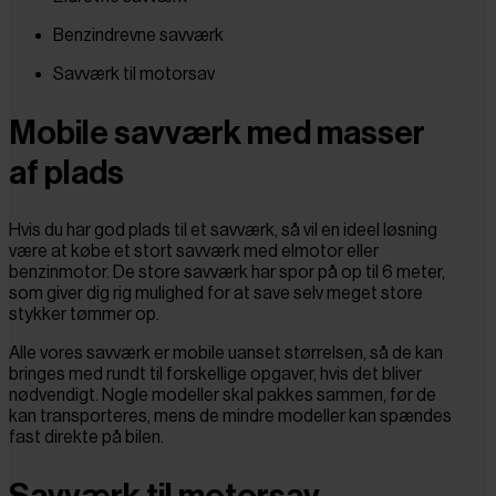
Benzindrevne savværk
Savværk til motorsav
Mobile savværk med masser
af plads
Hvis du har god plads til et savværk, så vil en ideel løsning
være at købe et stort savværk med elmotor eller
benzinmotor. De store savværk har spor på op til 6 meter,
som giver dig rig mulighed for at save selv meget store
stykker tømmer op.
Alle vores savværk er mobile uanset størrelsen, så de kan
bringes med rundt til forskellige opgaver, hvis det bliver
nødvendigt. Nogle modeller skal pakkes sammen, før de
kan transporteres, mens de mindre modeller kan spændes
fast direkte på bilen.
Savværk til motorsav