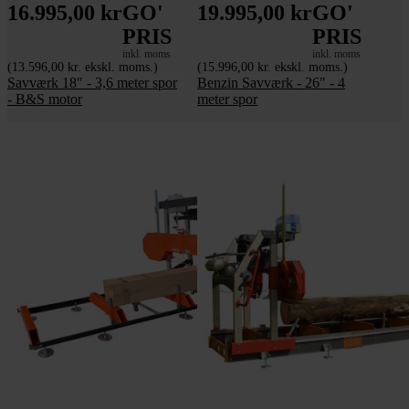
16.995,00 kr
GO'
19.995,00 kr
GO'
PRIS
PRIS
inkl. moms
inkl. moms
(13.596,00 kr. ekskl. moms.)
(15.996,00 kr. ekskl. moms.)
Savværk 18" - 3,6 meter spor
Benzin Savværk - 26" - 4
- B&S motor
meter spor