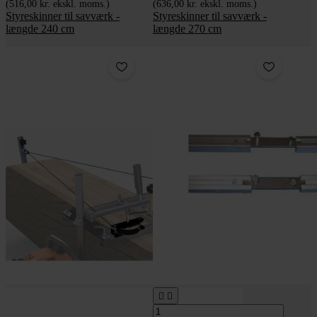
(516,00 kr. ekskl. moms.)
(636,00 kr. ekskl. moms.)
Styreskinner til savværk -
Styreskinner til savværk -
længde 240 cm
længde 270 cm

