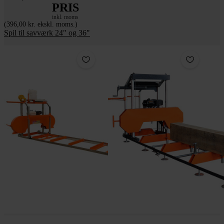
PRIS
inkl. moms
(396,00 kr. ekskl. moms.)
Spil til savværk 24" og 36"