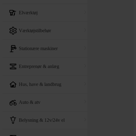
elværktøj
værktøjstilbehør
stationære maskiner
entreprenør & anlæg
hus, have & landbrug
auto & atv
belysning & 12v/24v el