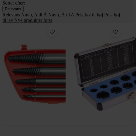
Sorter efter:
Relevans
Relevans
Navn, A til Å
Navn, Å til A
Pris, lav til høj
Pris, høj
til lav
Nye produkter først