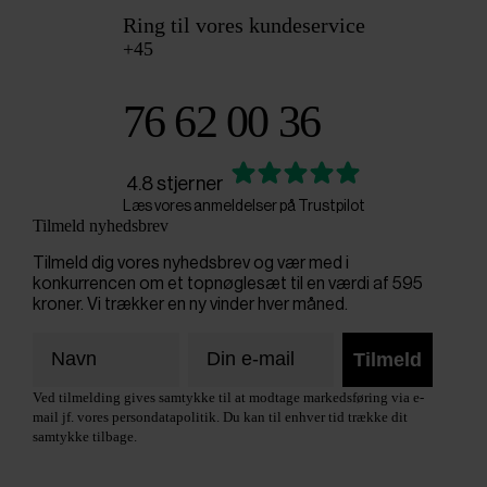
Ring til vores kundeservice
+45
76 62 00 36
4.8 stjerner
Læs vores anmeldelser på Trustpilot
Tilmeld nyhedsbrev
Tilmeld dig vores nyhedsbrev og vær med i
konkurrencen om et topnøglesæt til en værdi af 595
kroner. Vi trækker en ny vinder hver måned.
Tilmeld
Ved tilmelding gives samtykke til at modtage markedsføring via e-
mail jf. vores persondatapolitik. Du kan til enhver tid trække dit
samtykke tilbage.