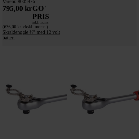
Varenr. 8005976
795,00 kr
GO'
PRIS
inkl. moms
(636,00 kr. ekskl. moms.)
Skraldenøgle ⅜" med 12 volt
batteri