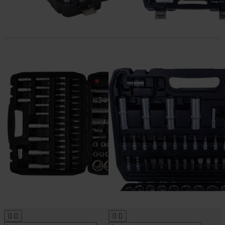



