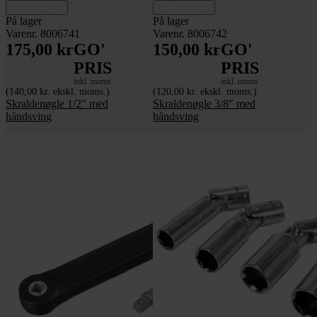
Tilføj til kurv
Tilføj til kurv
På lager
På lager
Varenr. 8006741
Varenr. 8006742
175,00 kr
GO'
150,00 kr
GO'
PRIS
PRIS
inkl. moms
inkl. moms
(140,00 kr. ekskl. moms.)
(120,00 kr. ekskl. moms.)
Skraldenøgle 1/2" med
Skraldenøgle 3/8" med
håndsving
håndsving