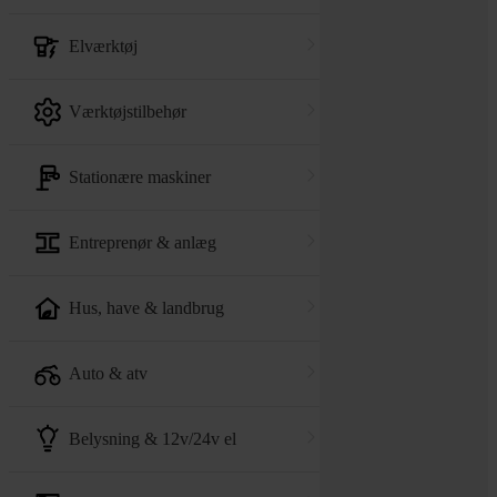
elværktøj
værktøjstilbehør
stationære maskiner
entreprenør & anlæg
hus, have & landbrug
auto & atv
belysning & 12v/24v el