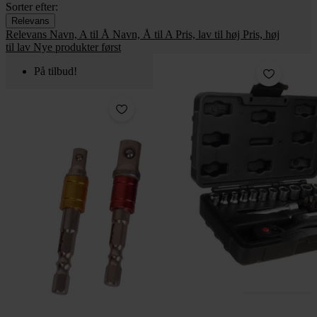
Sorter efter:
Relevans
Relevans
Navn, A til Å
Navn, Å til A
Pris, lav til høj
Pris, høj
til lav
Nye produkter først
På tilbud!