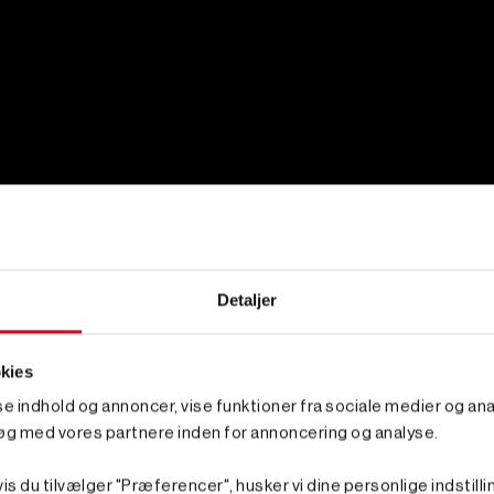
Detaljer
kies
sse indhold og annoncer, vise funktioner fra sociale medier og anal
øg med vores partnere inden for annoncering og analyse.
is du tilvælger "Præferencer", husker vi dine personlige indstilli