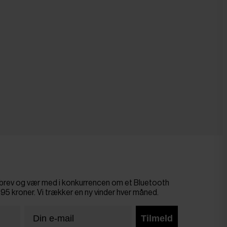
sbrev og vær med i konkurrencen om et Bluetooth
695 kroner. Vi trækker en ny vinder hver måned.
Tilmeld