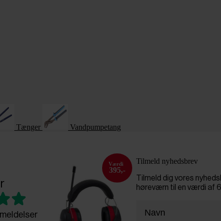
Tænger
Vandpumpetang
Tilmeld nyhedsbrev
395,-
Tilmeld dig vores nyhed
r
høreværn til en værdi af 
meldelser