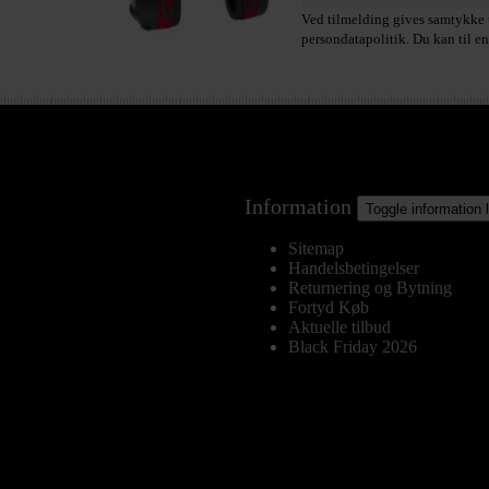
Ved tilmelding gives samtykke t
persondatapolitik. Du kan til en
Information
Toggle information 
Sitemap
Handelsbetingelser
Returnering og Bytning
Fortyd Køb
Aktuelle tilbud
Black Friday 2026