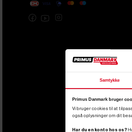
Samtykke
Primus Danmark bruger coo
Vi bruger cookies til at tilpa
også oplysninger om dit bes
Har du en konto hos os?
Hv