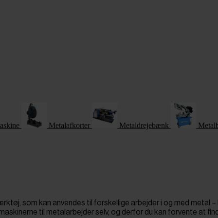
askine
Metalafkorter
Metaldrejebænk
Metal
rktøj, som kan anvendes til forskellige arbejder i og med metal –
maskinerne til metalarbejder selv, og derfor du kan forvente at fin