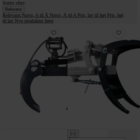
Sorter efter:
Relevans
Relevans
Navn, A til Å
Navn, Å til A
Pris, lav til høj
Pris, høj
til lav
Nye produkter først

