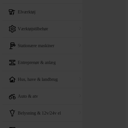
elværktøj
værktøjstilbehør
stationære maskiner
entreprenør & anlæg
hus, have & landbrug
auto & atv
belysning & 12v/24v el