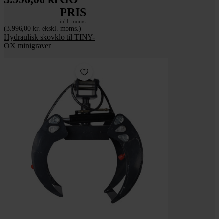
PRIS
inkl. moms
(3.996,00 kr. ekskl. moms.)
Hydraulisk skovklo til TINY-
OX minigraver