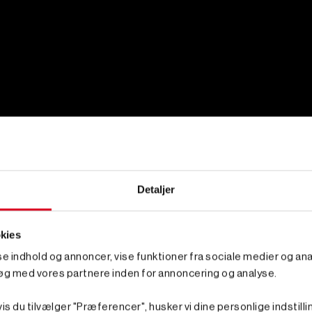
Detaljer
kies
sse indhold og annoncer, vise funktioner fra sociale medier og anal
øg med vores partnere inden for annoncering og analyse.
is du tilvælger "Præferencer", husker vi dine personlige indstilli