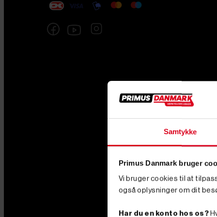
Samtykke
Primus Danmark bruger coo
Vi bruger cookies til at tilpa
også oplysninger om dit bes
Har du en konto hos os?
Hv