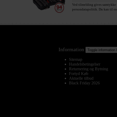
Ved tilmelding gives samtykke t
persondatapolitik. Du kan til en
Information
Toggle information 
Sitemap
Handelsbetingelser
Returnering og Bytning
Fortyd Køb
Aktuelle tilbud
Black Friday 2026