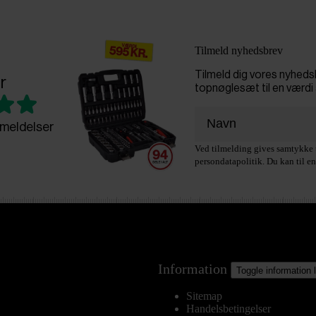
Tilmeld nyhedsbrev
Tilmeld dig vores nyhed
r
topnøglesæt til en værdi 
meldelser
Ved tilmelding gives samtykke t
persondatapolitik. Du kan til en
Information
Toggle information 
Sitemap
Handelsbetingelser