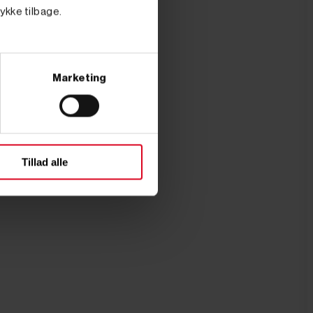
tykke tilbage.
Marketing
Tillad alle