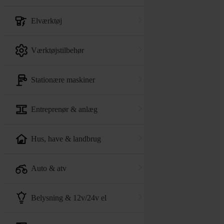
elværktøj
værktøjstilbehør
stationære maskiner
entreprenør & anlæg
hus, have & landbrug
auto & atv
belysning & 12v/24v el