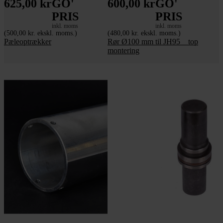
625,00 kr
GO'
600,00 kr
GO'
PRIS
PRIS
inkl. moms
inkl. moms
(500,00 kr. ekskl. moms.)
(480,00 kr. ekskl. moms.)
Pæleoptrækker
Rør Ø100 mm til JH95 _ top
montering