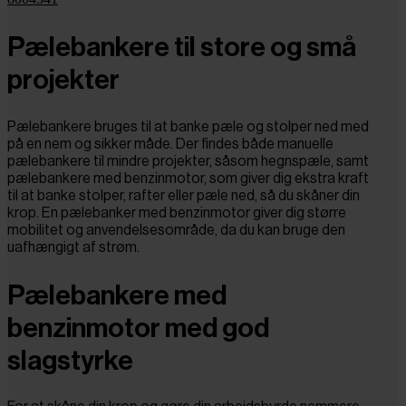
Pælebankere til store og små
projekter
Pælebankere bruges til at banke pæle og stolper ned med
på en nem og sikker måde. Der findes både manuelle
pælebankere til mindre projekter, såsom hegnspæle, samt
pælebankere med benzinmotor, som giver dig ekstra kraft
til at banke stolper, rafter eller pæle ned, så du skåner din
krop. En pælebanker med benzinmotor giver dig større
mobilitet og anvendelsesområde, da du kan bruge den
uafhængigt af strøm.
Pælebankere med
benzinmotor med god
slagstyrke