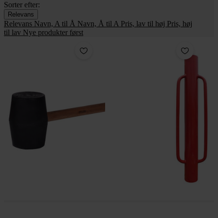
Sorter efter:
Relevans
Relevans
Navn, A til Å
Navn, Å til A
Pris, lav til høj
Pris, høj
til lav
Nye produkter først