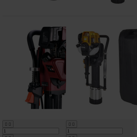



