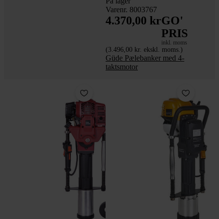
På lager
Varenr. 8003767
4.370,00 kr
GO'
PRIS
inkl. moms
(3.496,00 kr. ekskl. moms.)
Güde Pælebanker med 4-
taktsmotor