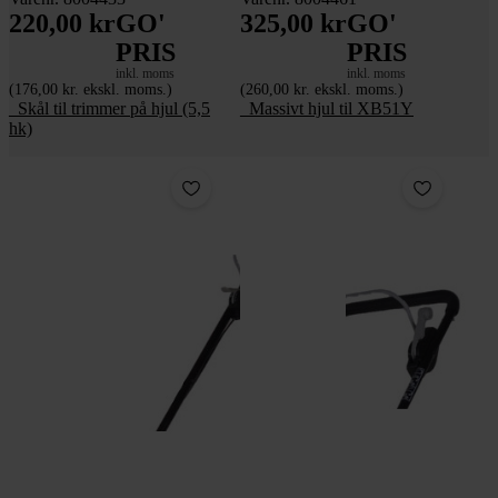
220,00 kr
GO'
325,00 kr
GO'
PRIS
PRIS
inkl. moms
inkl. moms
(176,00 kr. ekskl. moms.)
(260,00 kr. ekskl. moms.)
_Skål til trimmer på hjul (5,5
_Massivt hjul til XB51Y
hk)