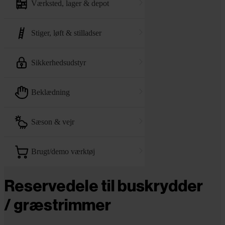
værksted, lager & depot
stiger, løft & stilladser
sikkerhedsudstyr
beklædning
sæson & vejr
brugt/demo værktøj
Reservedele til buskrydder
/ græstrimmer