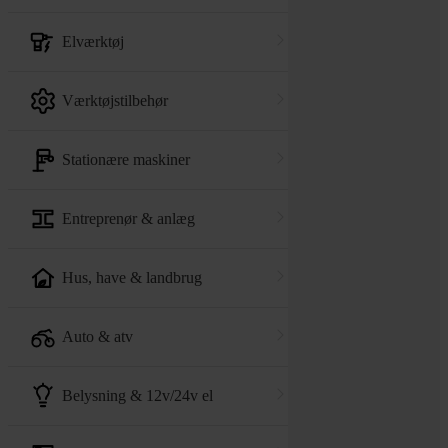
elværktøj
værktøjstilbehør
stationære maskiner
entreprenør & anlæg
hus, have & landbrug
auto & atv
belysning & 12v/24v el