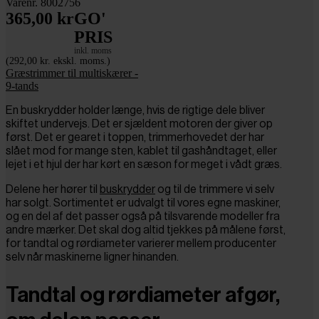
Varenr. 8002756
365,00 kr
GO'
PRIS
inkl. moms
(292,00 kr. ekskl. moms.)
Græstrimmer til multiskærer -
9-tands
En buskrydder holder længe, hvis de rigtige dele bliver
skiftet undervejs. Det er sjældent motoren der giver op
først. Det er gearet i toppen, trimmerhovedet der har
slået mod for mange sten, kablet til gashåndtaget, eller
lejet i et hjul der har kørt en sæson for meget i vådt græs.
Delene her hører til
buskrydder
og til de trimmere vi selv
har solgt. Sortimentet er udvalgt til vores egne maskiner,
og en del af det passer også på tilsvarende modeller fra
andre mærker. Det skal dog altid tjekkes på målene først,
for tandtal og rørdiameter varierer mellem producenter
selv når maskinerne ligner hinanden.
Tandtal og rørdiameter afgør,