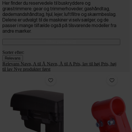
Her finder du reservedele til buskryddere og
græstrimmere: gear og trimmerhoveder, gashåndtag,
dødemandshåndtag, hjul, lejer, luftfiltre og skærmbeslag.
Delene er udvalgt til de maskiner vi selv sælger, og de
passer i mange tilfælde også på tilsvarende modeller fra
andre mærker.
Filtrer produkter
Sorter efter:
Relevans
Relevans
Navn, A til Å
Navn, Å til A
Pris, lav til høj
Pris, høj
til lav
Nye produkter først