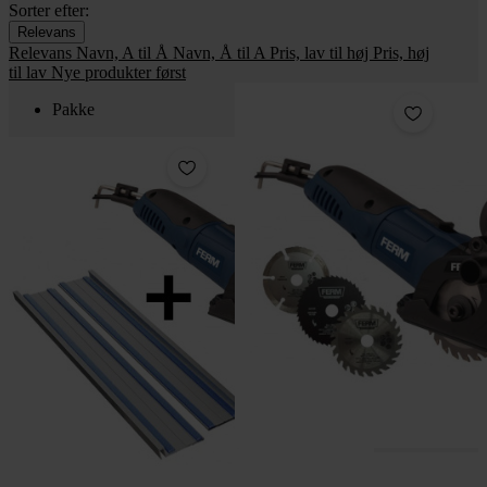
Sorter efter:
Relevans
Relevans
Navn, A til Å
Navn, Å til A
Pris, lav til høj
Pris, høj
til lav
Nye produkter først
Pakke