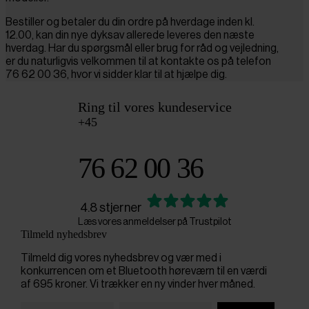
Bestiller og betaler du din ordre på hverdage inden kl.
12.00, kan din nye dyksav allerede leveres den næste
hverdag. Har du spørgsmål eller brug for råd og vejledning,
er du naturligvis velkommen til at kontakte os på telefon
76 62 00 36, hvor vi sidder klar til at hjælpe dig.
Ring til vores kundeservice
+45
76 62 00 36
4.8 stjerner
Læs vores anmeldelser på Trustpilot
Tilmeld nyhedsbrev
Tilmeld dig vores nyhedsbrev og vær med i
konkurrencen om et Bluetooth høreværn til en værdi
af 695 kroner. Vi trækker en ny vinder hver måned.