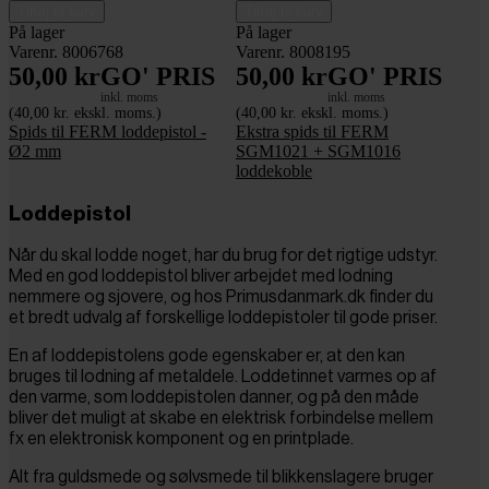
Tilføj til kurv
Tilføj til kurv
På lager
På lager
Varenr. 8006768
Varenr. 8008195
50,00 kr
GO' PRIS
50,00 kr
GO' PRIS
inkl. moms
inkl. moms
(40,00 kr. ekskl. moms.)
(40,00 kr. ekskl. moms.)
Spids til FERM loddepistol -
Ekstra spids til FERM
Ø2 mm
SGM1021 + SGM1016
loddekoble
Loddepistol
Når du skal lodde noget, har du brug for det rigtige udstyr.
Med en god loddepistol bliver arbejdet med lodning
nemmere og sjovere, og hos Primusdanmark.dk finder du
et bredt udvalg af forskellige loddepistoler til gode priser.
En af loddepistolens gode egenskaber er, at den kan
bruges til lodning af metaldele. Loddetinnet varmes op af
den varme, som loddepistolen danner, og på den måde
bliver det muligt at skabe en elektrisk forbindelse mellem
fx en elektronisk komponent og en printplade.
Alt fra guldsmede og sølvsmede til blikkenslagere bruger