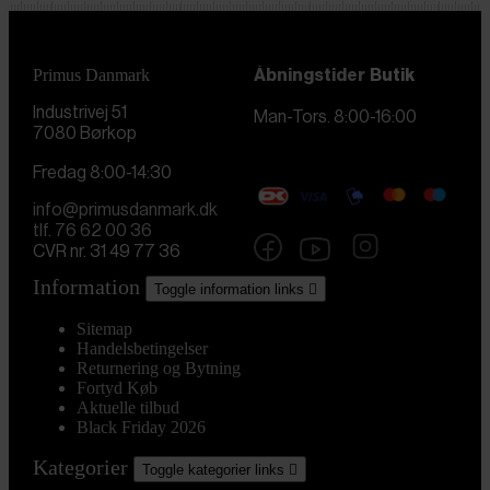
Primus Danmark
Åbningstider
Butik
Industrivej 51
Man-Tors. 8:00-16:00
7080 Børkop
Fredag 8:00-14:30
info@primusdanmark.dk
tlf. 76 62 00 36
CVR nr. 31 49 77 36
Information
Toggle information links

Sitemap
Handelsbetingelser
Returnering og Bytning
Fortyd Køb
Aktuelle tilbud
Black Friday 2026
Kategorier
Toggle kategorier links
