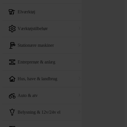
elværktøj
værktøjstilbehør
stationære maskiner
entreprenør & anlæg
hus, have & landbrug
auto & atv
belysning & 12v/24v el