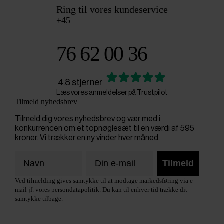
Ring til vores kundeservice
+45
76 62 00 36
4.8 stjerner
Læs vores anmeldelser på Trustpilot
Tilmeld nyhedsbrev
Tilmeld dig vores nyhedsbrev og vær med i
konkurrencen om et topnøglesæt til en værdi af 595
kroner. Vi trækker en ny vinder hver måned.
Tilmeld
Ved tilmelding gives samtykke til at modtage markedsføring via e-
mail jf. vores persondatapolitik. Du kan til enhver tid trække dit
samtykke tilbage.