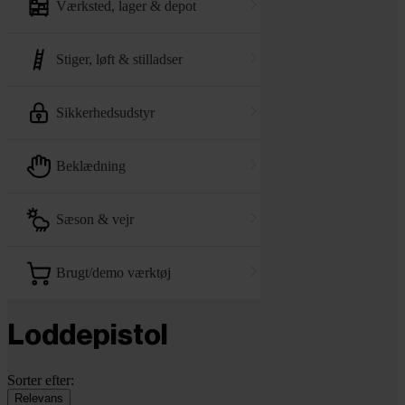
værksted, lager & depot
stiger, løft & stilladser
sikkerhedsudstyr
beklædning
sæson & vejr
brugt/demo værktøj
Loddepistol
Sorter efter:
Relevans