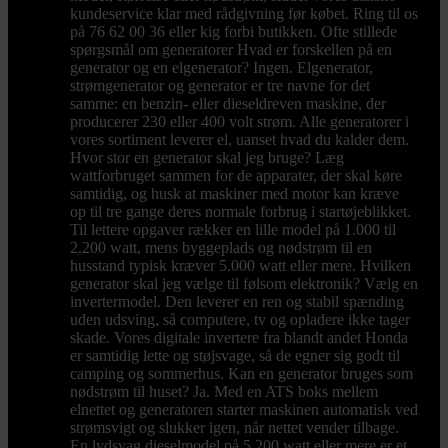
kundeservice klar med rådgivning før købet. Ring til os
på 76 62 00 36 eller kig forbi butikken. Ofte stillede
spørgsmål om generatorer Hvad er forskellen på en
generator og en elgenerator? Ingen. Elgenerator,
strømgenerator og generator er tre navne for det
samme: en benzin- eller dieseldreven maskine, der
producerer 230 eller 400 volt strøm. Alle generatorer i
vores sortiment leverer el, uanset hvad du kalder dem.
Hvor stor en generator skal jeg bruge? Læg
wattforbruget sammen for de apparater, der skal køre
samtidig, og husk at maskiner med motor kan kræve
op til tre gange deres normale forbrug i startøjeblikket.
Til lettere opgaver rækker en lille model på 1.000 til
2.200 watt, mens byggeplads og nødstrøm til en
husstand typisk kræver 5.000 watt eller mere. Hvilken
generator skal jeg vælge til følsom elektronik? Vælg en
invertermodel. Den leverer en ren og stabil spænding
uden udsving, så computere, tv og opladere ikke tager
skade. Vores digitale invertere fra blandt andet Honda
er samtidig lette og støjsvage, så de egner sig godt til
camping og sommerhus. Kan en generator bruges som
nødstrøm til huset? Ja. Med en ATS boks mellem
elnettet og generatoren starter maskinen automatisk ved
strømsvigt og slukker igen, når nettet vender tilbage.
En lydsvag dieselmodel på 5.200 watt eller mere er et