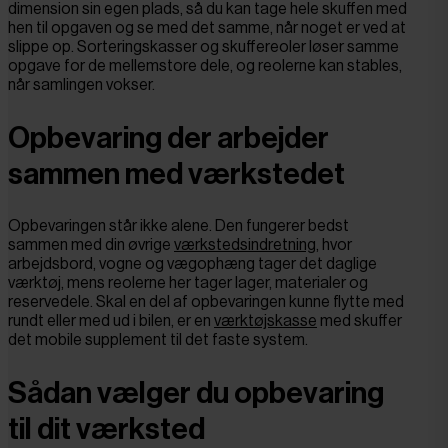
dimension sin egen plads, så du kan tage hele skuffen med
hen til opgaven og se med det samme, når noget er ved at
slippe op. Sorteringskasser og skuffereoler løser samme
opgave for de mellemstore dele, og reolerne kan stables,
når samlingen vokser.
Opbevaring der arbejder
sammen med værkstedet
Opbevaringen står ikke alene. Den fungerer bedst
sammen med din øvrige
værkstedsindretning
, hvor
arbejdsbord, vogne og vægophæng tager det daglige
værktøj, mens reolerne her tager lager, materialer og
reservedele. Skal en del af opbevaringen kunne flytte med
rundt eller med ud i bilen, er en
værktøjskasse
med skuffer
det mobile supplement til det faste system.
Sådan vælger du opbevaring
til dit værksted