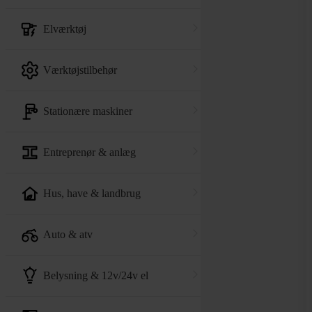
elværktøj
værktøjstilbehør
stationære maskiner
entreprenør & anlæg
hus, have & landbrug
auto & atv
belysning & 12v/24v el