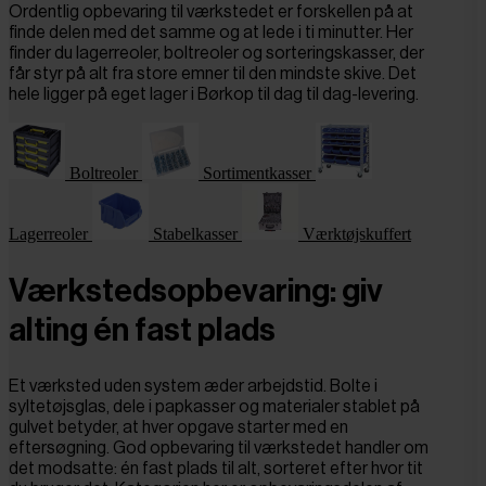
Ordentlig opbevaring til værkstedet er forskellen på at
finde delen med det samme og at lede i ti minutter. Her
finder du lagerreoler, boltreoler og sorteringskasser, der
får styr på alt fra store emner til den mindste skive. Det
hele ligger på eget lager i Børkop til dag til dag-levering.
Boltreoler
Sortimentkasser
Lagerreoler
Stabelkasser
Værktøjskuffert
Værkstedsopbevaring: giv
alting én fast plads
Et værksted uden system æder arbejdstid. Bolte i
syltetøjsglas, dele i papkasser og materialer stablet på
gulvet betyder, at hver opgave starter med en
eftersøgning. God opbevaring til værkstedet handler om
det modsatte: én fast plads til alt, sorteret efter hvor tit