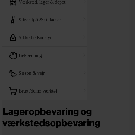
værksted, lager & depot
stiger, løft & stilladser
sikkerhedsudstyr
beklædning
sæson & vejr
brugt/demo værktøj
Lageropbevaring og
værkstedsopbevaring