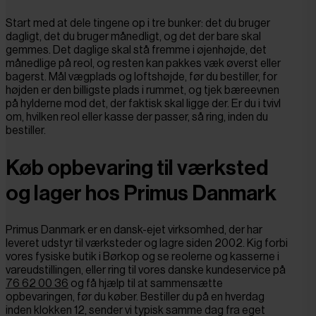
Start med at dele tingene op i tre bunker: det du bruger
dagligt, det du bruger månedligt, og det der bare skal
gemmes. Det daglige skal stå fremme i øjenhøjde, det
månedlige på reol, og resten kan pakkes væk øverst eller
bagerst. Mål vægplads og loftshøjde, før du bestiller, for
højden er den billigste plads i rummet, og tjek bæreevnen
på hylderne mod det, der faktisk skal ligge der. Er du i tvivl
om, hvilken reol eller kasse der passer, så ring, inden du
bestiller.
Køb opbevaring til værksted
og lager hos Primus Danmark
Primus Danmark er en dansk-ejet virksomhed, der har
leveret udstyr til værksteder og lagre siden 2002. Kig forbi
vores fysiske butik i Børkop og se reolerne og kasserne i
vareudstillingen, eller ring til vores danske kundeservice på
76 62 00 36
og få hjælp til at sammensætte
opbevaringen, før du køber. Bestiller du på en hverdag
inden klokken 12, sender vi typisk samme dag fra eget