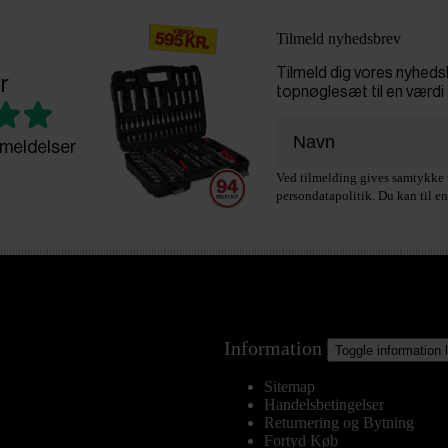
Tilmeld nyhedsbrev
Tilmeld dig vores nyhed
r
topnøglesæt til en værdi 
meldelser
Ved tilmelding gives samtykke t
persondatapolitik. Du kan til en
Information
Toggle information 
Sitemap
Handelsbetingelser
Returnering og Bytning
Fortyd Køb