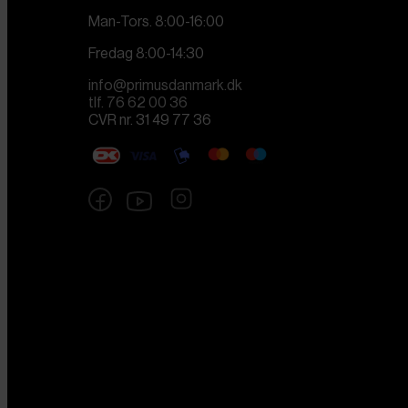
Man-Tors. 8:00-16:00
Fredag 8:00-14:30
info@primusdanmark.dk
tlf. 76 62 00 36
CVR nr. 31 49 77 36