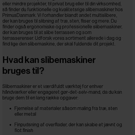
eller mindre projekter, til privat brug eller til din virksomhed,
så finder du funktionelle og kvalitetsrige slibemaskiner hos
PrimusDanmark. Vi forhandler blandt andet multislibere,
der kan bruges til slibning af træ, sten, fliser og mere. Du
finder også ergonomiske og professionelle slibemaskiner,
der kan bruges til at slibe terrassen og som
terrasserenser. Udforsk vores sortiment allerede i dag og
find lige den slibemaskine, der skal fuldende dit projekt.
Hvad kan slibemaskiner
bruges til?
Slibemaskiner er et værdifuldt værktøj for enhver
håndværker eller engageret gør-det-selv-mand, da du kan
bruge dem til en lang række opgaver:
Fjernelse af materialer såsom maling fra træ, sten
eller metal
Finpudsning af overflader, der kan skabe et jævnt og
flot finish