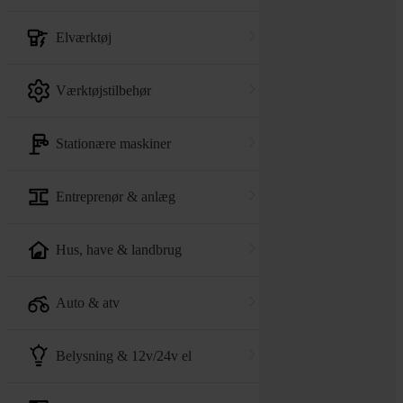
elværktøj
værktøjstilbehør
stationære maskiner
entreprenør & anlæg
hus, have & landbrug
auto & atv
belysning & 12v/24v el