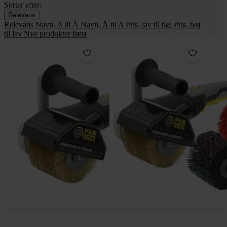
Sorter efter:
Relevans
Relevans
Navn, A til Å
Navn, Å til A
Pris, lav til høj
Pris, høj
til lav
Nye produkter først