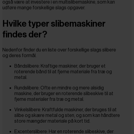
også være at investere i en multislibemaskine, som kan
udføre mange forskellige slags opgaver.
Hvilke typer slibemaskiner
findes der?
Nedenfor finder du en liste over forskellige slags slibere
og deres formål.
Båndslibere: Kraftige maskiner, der bruger et
roterende bånd til at fjerne materiale fra træ og
metal.
Rundslibere: Ofte en mindre og mere alsidig
maskine, der bruger en roterende slibeskive til at
fjerne materialer fra træ og metal.
Vinkelslibere: Kraftfulde maskiner, der bruges til at
slibe og skære metal og sten, og som kan håndtere
store mængder materiale på kort tid.
Excenterslibere: Har en roterende slibeskive, der