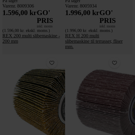
På lager
På lager
Varenr. 8009306
Varenr. 8005934
1.596,00 kr
GO'
1.996,00 kr
GO'
PRIS
PRIS
inkl. moms
inkl. moms
(1.596,00 kr. ekskl. moms.)
(1.996,00 kr. ekskl. moms.)
REX 200 multi slibemaskine -
REX H 200 multi
200 mm
slibemaskine til terrasser, fliser
mm.