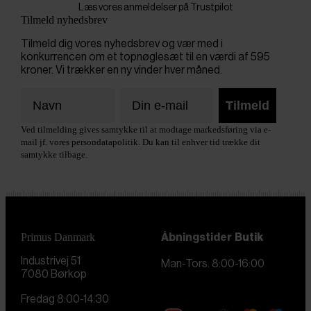
Læs vores anmeldelser på Trustpilot
Tilmeld nyhedsbrev
Tilmeld dig vores nyhedsbrev og vær med i
konkurrencen om et topnøglesæt til en værdi af 595
kroner. Vi trækker en ny vinder hver måned.
Tilmeld
Ved tilmelding gives samtykke til at modtage markedsføring via e-
mail jf. vores persondatapolitik. Du kan til enhver tid trække dit
samtykke tilbage.
Primus Danmark
Åbningstider
Butik
Industrivej 51
Man-Tors. 8:00-16:00
7080 Børkop
Fredag 8:00-14:30