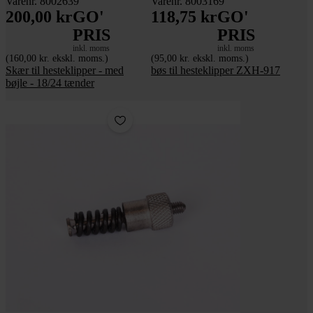
Varenr. 8002639
Varenr. 8003169
200,00 kr
GO'
118,75 kr
GO'
PRIS
PRIS
inkl. moms
inkl. moms
(160,00 kr. ekskl. moms.)
(95,00 kr. ekskl. moms.)
Skær til hesteklipper - med
bøs til hesteklipper ZXH-917
bøjle - 18/24 tænder