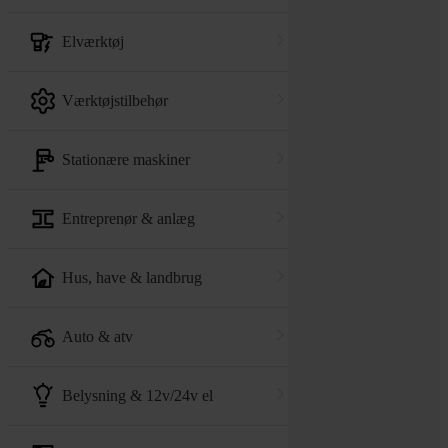
elværktøj
værktøjstilbehør
stationære maskiner
entreprenør & anlæg
hus, have & landbrug
auto & atv
belysning & 12v/24v el