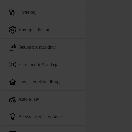
elværktøj
værktøjstilbehør
stationære maskiner
entreprenør & anlæg
hus, have & landbrug
auto & atv
belysning & 12v/24v el