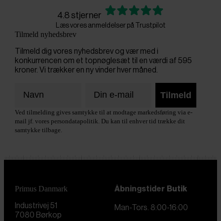
4.8 stjerner
Læs vores anmeldelser på Trustpilot
Tilmeld nyhedsbrev
Tilmeld dig vores nyhedsbrev og vær med i
konkurrencen om et topnøglesæt til en værdi af 595
kroner. Vi trækker en ny vinder hver måned.
Tilmeld
Ved tilmelding gives samtykke til at modtage markedsføring via e-
mail jf. vores persondatapolitik. Du kan til enhver tid trække dit
samtykke tilbage.
Primus Danmark
Åbningstider
Butik
Industrivej 51
Man-Tors. 8:00-16:00
7080 Børkop