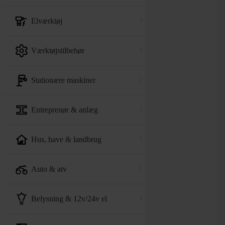
elværktøj
værktøjstilbehør
stationære maskiner
entreprenør & anlæg
hus, have & landbrug
auto & atv
belysning & 12v/24v el