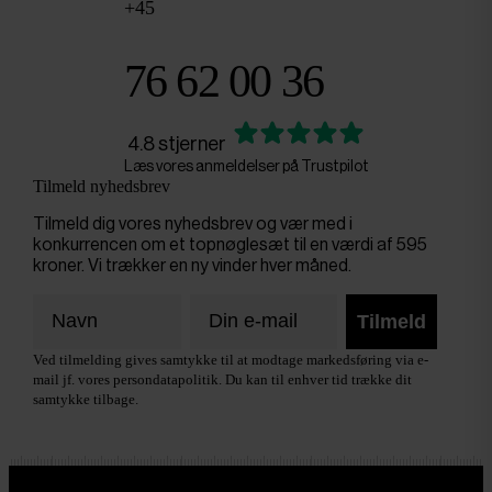
+45
76 62 00 36
4.8 stjerner
Læs vores anmeldelser på Trustpilot
Tilmeld nyhedsbrev
Tilmeld dig vores nyhedsbrev og vær med i
konkurrencen om et topnøglesæt til en værdi af 595
kroner. Vi trækker en ny vinder hver måned.
Tilmeld
Ved tilmelding gives samtykke til at modtage markedsføring via e-
mail jf. vores persondatapolitik. Du kan til enhver tid trække dit
samtykke tilbage.