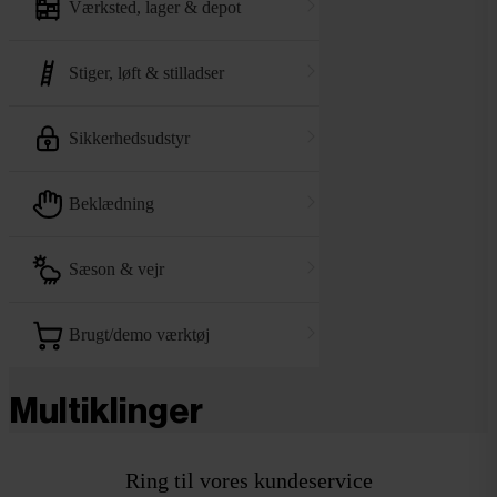
værksted, lager & depot
stiger, løft & stilladser
sikkerhedsudstyr
beklædning
sæson & vejr
brugt/demo værktøj
Multiklinger
Ring til vores kundeservice