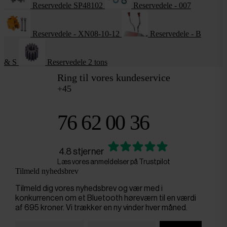
Reservedele SP48102
Reservedele - 007
Reservedele - XN08-10-12
Reservedele - B
& S
Reservedele 2 tons
Ring til vores kundeservice
+45
76 62 00 36
4.8 stjerner
Læs vores anmeldelser på Trustpilot
Tilmeld nyhedsbrev
Tilmeld dig vores nyhedsbrev og vær med i
konkurrencen om et Bluetooth høreværn til en værdi
af 695 kroner. Vi trækker en ny vinder hver måned.