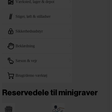
værksted, lager & depot
stiger, løft & stilladser
sikkerhedsudstyr
beklædning
sæson & vejr
brugt/demo værktøj
Reservedele til minigraver