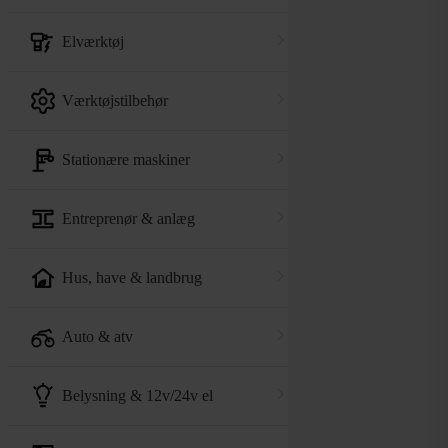
elværktøj
værktøjstilbehør
stationære maskiner
entreprenør & anlæg
hus, have & landbrug
auto & atv
belysning & 12v/24v el