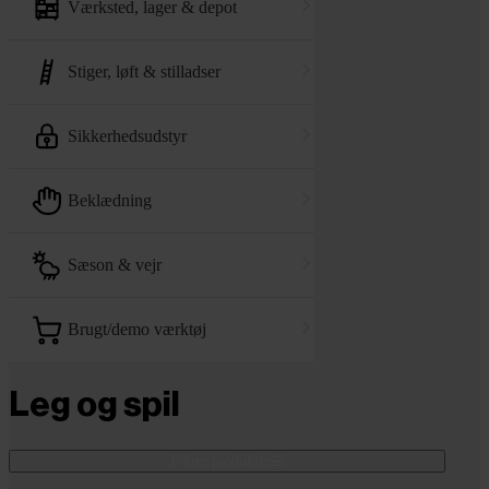
værksted, lager & depot
stiger, løft & stilladser
sikkerhedsudstyr
beklædning
sæson & vejr
brugt/demo værktøj
Leg og spil
Filtrer produkter