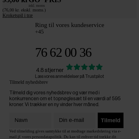
inkl. moms
(76,00 kr. ekskl. moms.)
Kroketspil i træ
Ring til vores kundeservice
+45
76 62 00 36
4.8 stjerner
Læs vores anmeldelser på Trustpilot
Tilmeld nyhedsbrev
Tilmeld dig vores nyhedsbrev og vær med i
konkurrencen om et topnøglesæt til en værdi af 595
kroner. Vi trækker en ny vinder hver måned.
Tilmeld
Ved tilmelding gives samtykke til at modtage markedsføring via e-
mail jf. vores persondatapolitik. Du kan til enhver tid trække dit