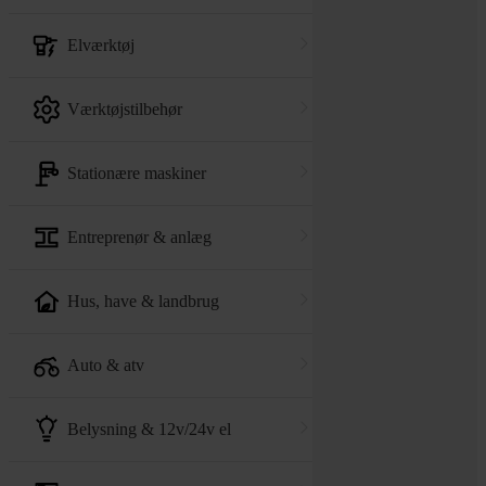
elværktøj
værktøjstilbehør
stationære maskiner
entreprenør & anlæg
hus, have & landbrug
auto & atv
belysning & 12v/24v el