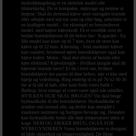
husholdningsbrug er en elektrisk model ofte
tilstrækkelig. De er kompakte, støjsvage og nemme at
betjene. Skal du derimod kløve store mængder brænde
eller arbejde med sejt træ som eg eller bøg, anbefaler vi
en kraftigere model – for eksempel en benzindrevet
model med højere kløvekraft. Få et overblik over de
bedste brændekløvere til dit behov her: Kapacitet - En
lille model kan klare op til 7 tons, hvor de store kan
kløve op til 22 tons. Kløvning - Små maskiner kløver
kun vandret, hvorimod større brændekløvere også kan
kløve lodret. Motor - Skal den drives af benzin eller
køre elektrisk? Kløvelængde - Hvilken længde skal dit
kløvede brænde have? Er du i tvivl om, hvilken
brændekløver der passer til dine behov, står vi klar med
hjælp og vejledning. Ring endelig til os på 76 62 00 36
for at få råd til køb, eller kom forbi vores butik i
Børkop, hvor mange af vores varer også står udstillet.
HVILKEN OLIE SKAL BRUGES? Du skal bruge
hydraulikolie til din brændekløver. Hydraulikolie er
tyndere end normal olie, og derfor kan stemplet i
maskinen nemmere og hurtigere bevæge sig. Desuden
kan hydraulikolie bedre tåle høje temperaturer uden at
koge. NEM OG SIKKER BRUG, OGSÅ FOR
NYBEGYNDEREN Vores brændekløvere er designet
til både sikkerhed og brugervenlighed. De fleste