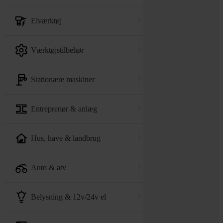
elværktøj
værktøjstilbehør
stationære maskiner
entreprenør & anlæg
hus, have & landbrug
auto & atv
belysning & 12v/24v el