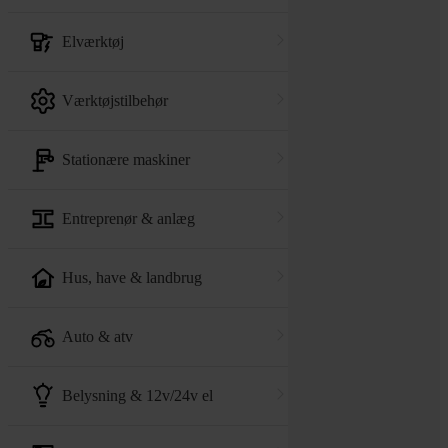
elværktøj
værktøjstilbehør
stationære maskiner
entreprenør & anlæg
hus, have & landbrug
auto & atv
belysning & 12v/24v el