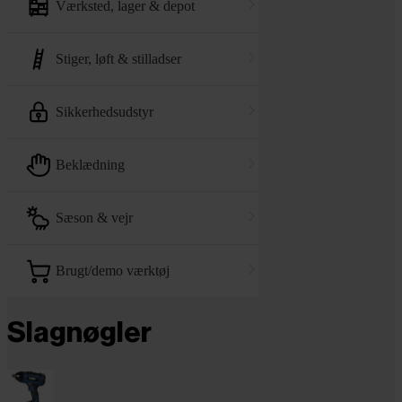
værksted, lager & depot
stiger, løft & stilladser
sikkerhedsudstyr
beklædning
sæson & vejr
brugt/demo værktøj
Slagnøgler