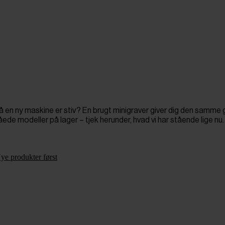
å en ny maskine er stiv? En brugt minigraver giver dig den samme g
e modeller på lager – tjek herunder, hvad vi har stående lige nu.
ye produkter først