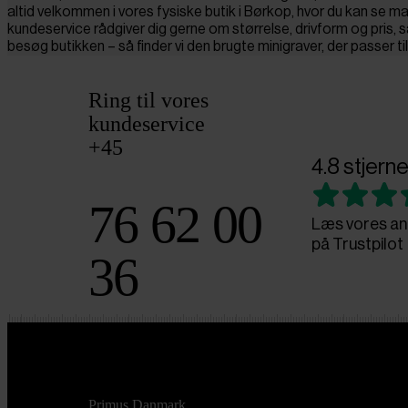
altid velkommen i vores fysiske butik i Børkop, hvor du kan se ma
kundeservice rådgiver dig gerne om størrelse, drivform og pris, 
besøg butikken – så finder vi den brugte minigraver, der passer ti
Ring til vores
kundeservice
+45
4.8 stjerne
76 62 00
Læs vores an
på Trustpilot
36
Primus Danmark