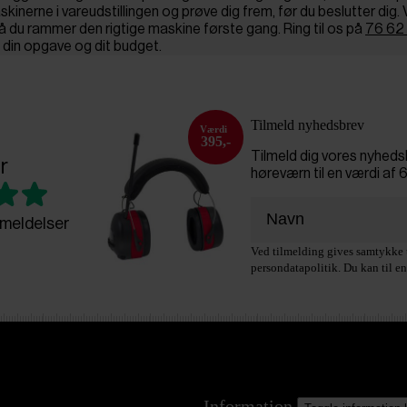
skinerne i vareudstillingen og prøve dig frem, før du beslutter dig
så du rammer den rigtige maskine første gang. Ring til os på
76 62
l din opgave og dit budget.
Tilmeld nyhedsbrev
395,-
Tilmeld dig vores nyhed
r
høreværn til en værdi af 
meldelser
Ved tilmelding gives samtykke t
persondatapolitik. Du kan til en
Information