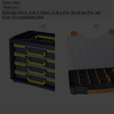
Sorter efter:
Relevans
Relevans
Navn, A til Å
Navn, Å til A
Pris, lav til høj
Pris, høj
til lav
Nye produkter først