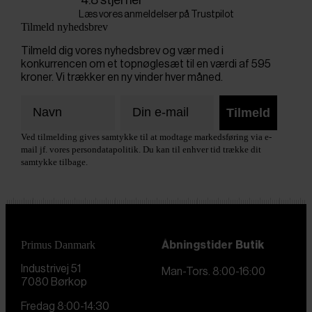
Læs vores anmeldelser på Trustpilot
Tilmeld nyhedsbrev
Tilmeld dig vores nyhedsbrev og vær med i
konkurrencen om et topnøglesæt til en værdi af 595
kroner. Vi trækker en ny vinder hver måned.
Tilmeld
Ved tilmelding gives samtykke til at modtage markedsføring via e-
mail jf. vores persondatapolitik. Du kan til enhver tid trække dit
samtykke tilbage.
Primus Danmark
Åbningstider
Butik
Industrivej 51
Man-Tors. 8:00-16:00
7080 Børkop
Fredag 8:00-14:30