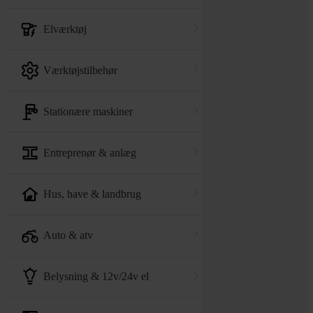
elværktøj
værktøjstilbehør
stationære maskiner
entreprenør & anlæg
hus, have & landbrug
auto & atv
belysning & 12v/24v el