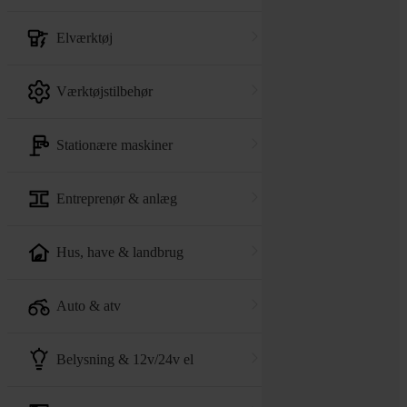
elværktøj
værktøjstilbehør
stationære maskiner
entreprenør & anlæg
hus, have & landbrug
auto & atv
belysning & 12v/24v el