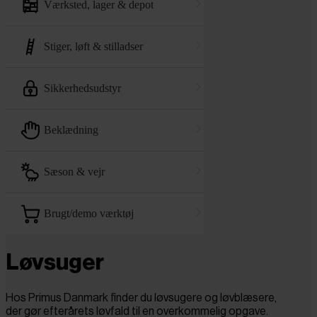
værksted, lager & depot
stiger, løft & stilladser
sikkerhedsudstyr
beklædning
sæson & vejr
brugt/demo værktøj
Løvsuger
Hos Primus Danmark finder du løvsugere og løvblæsere,
der gør efterårets løvfald til en overkommelig opgave.