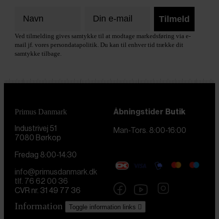
Tilmeld
Ved tilmelding gives samtykke til at modtage markedsføring via e-
mail jf. vores persondatapolitik. Du kan til enhver tid trække dit
samtykke tilbage.
Primus Danmark
Åbningstider
Butik
Industrivej 51
Man-Tors. 8:00-16:00
7080 Børkop
Fredag 8:00-14:30
info@primusdanmark.dk
tlf. 76 62 00 36
CVR nr. 31 49 77 36
Information
Toggle information links
