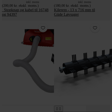
inkl. moms
inkl. moms
(200,00 kr. ekskl. moms.)
(180,00 kr. ekskl. moms.)
_Stopknap og kabel til 16748
Kilerem - 13 x 716 mm til
og 94397
Güde Løvsuger

