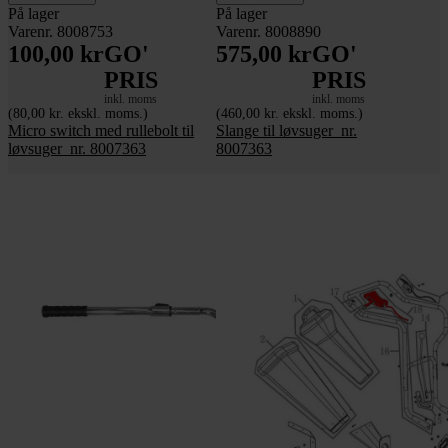
På lager
På lager
Varenr. 8008753
Varenr. 8008890
100,00 kr
GO'
575,00 kr
GO'
PRIS
PRIS
inkl. moms
inkl. moms
(80,00 kr. ekskl. moms.)
(460,00 kr. ekskl. moms.)
Micro switch med rullebolt til
Slange til løvsuger_nr.
løvsuger_nr. 8007363
8007363