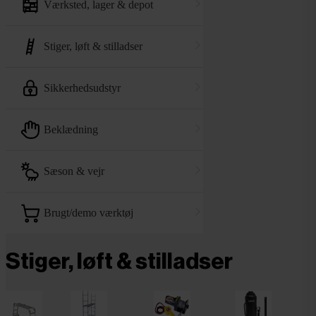
værksted, lager & depot
stiger, løft & stilladser
sikkerhedsudstyr
beklædning
sæson & vejr
brugt/demo værktøj
Stiger, løft & stilladser