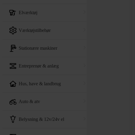
elværktøj
værktøjstilbehør
stationære maskiner
entreprenør & anlæg
hus, have & landbrug
auto & atv
belysning & 12v/24v el