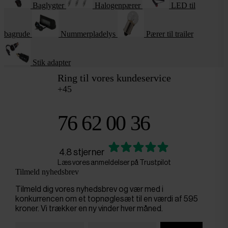
Baglygter
Halogenpærer
LED til
bagrude
Nummerpladelys
Pærer til trailer
Stik adapter
Ring til vores kundeservice
+45
76 62 00 36
4.8 stjerner
Læs vores anmeldelser på Trustpilot
Tilmeld nyhedsbrev
Tilmeld dig vores nyhedsbrev og vær med i
konkurrencen om et topnøglesæt til en værdi af 595
kroner. Vi trækker en ny vinder hver måned.