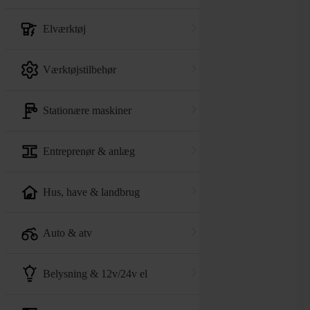
elværktøj
værktøjstilbehør
stationære maskiner
entreprenør & anlæg
hus, have & landbrug
auto & atv
belysning & 12v/24v el