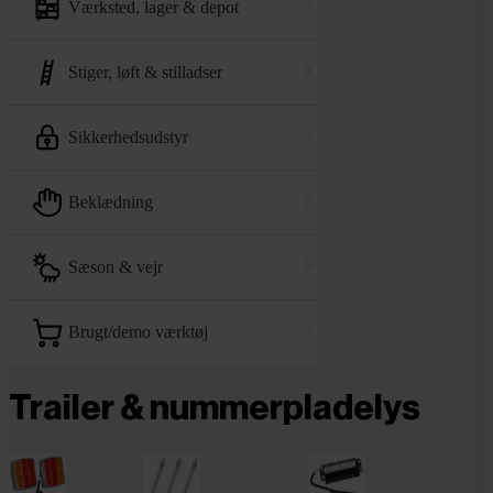
værksted, lager & depot
stiger, løft & stilladser
sikkerhedsudstyr
beklædning
sæson & vejr
brugt/demo værktøj
Trailer & nummerpladelys