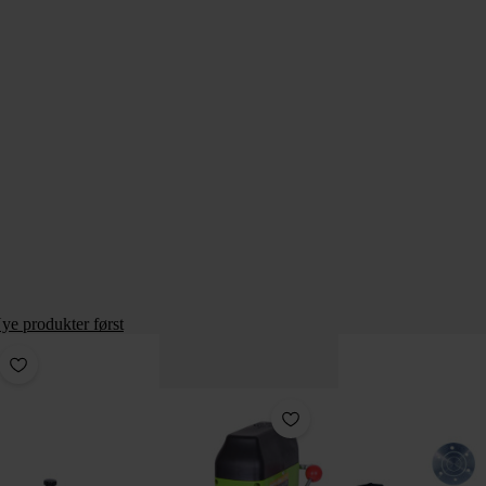
ye produkter først
Pakke