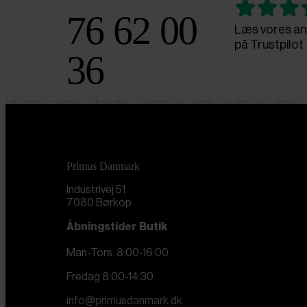
76 62 00
Læs vores an
på Trustpilot
36
Primus Danmark
Industrivej 51
7080 Børkop
Åbningstider
Butik
Man-Tors. 8:00-16:00
Fredag 8:00-14:30
info@primusdanmark.dk