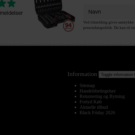
meldelser
Ved tilmelding gives samtykke t
persondatapolitik. Du kan til en
Information
Toggle information 
Sitemap
Handelsbetingelser
Returnering og Bytning
Fortyd Køb
Aktuelle tilbud
Black Friday 2026