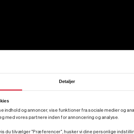
Detaljer
kies
sse indhold og annoncer, vise funktioner fra sociale medier og anal
øg med vores partnere inden for annoncering og analyse.
is du tilvælger "Præferencer", husker vi dine personlige indstilli