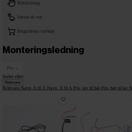
beklædning
sæson & vejr
brugt/demo værktøj
Monteringsledning
Pris
Sorter efter:
Relevans
Relevans
Navn, A til Å
Navn, Å til A
Pris, lav til høj
Pris, høj til lav
N