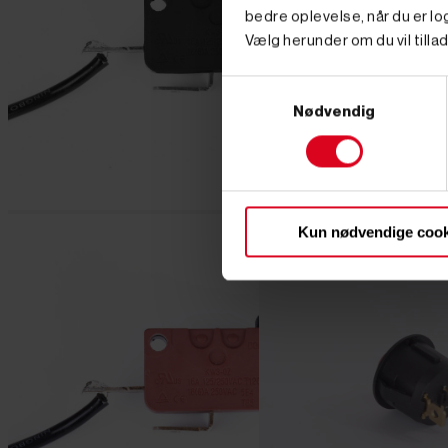
bedre oplevelse, når du er log
Vælg herunder om du vil tillad
Samtykkevalg
Nødvendig
Kun nødvendige cook