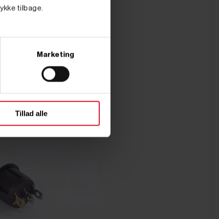
tykke tilbage.
Marketing
Tillad alle