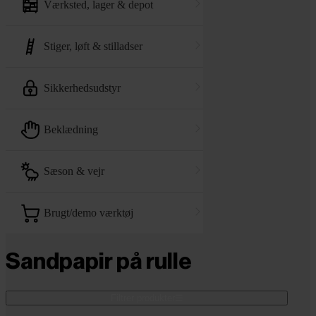
værksted, lager & depot
stiger, løft & stilladser
sikkerhedsudstyr
beklædning
sæson & vejr
brugt/demo værktøj
Sandpapir på rulle
Filtrer produkter