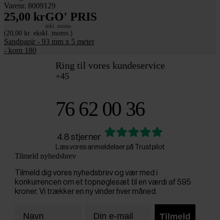
Varenr. 8009129
25,00 kr
GO' PRIS
inkl. moms
(20,00 kr. ekskl. moms.)
Sandpapir - 93 mm x 5 meter
- korn 180
Ring til vores kundeservice
+45
76 62 00 36
4.8 stjerner
Læs vores anmeldelser på Trustpilot
Tilmeld nyhedsbrev
Tilmeld dig vores nyhedsbrev og vær med i
konkurrencen om et topnøglesæt til en værdi af 595
kroner. Vi trækker en ny vinder hver måned.
Tilmeld