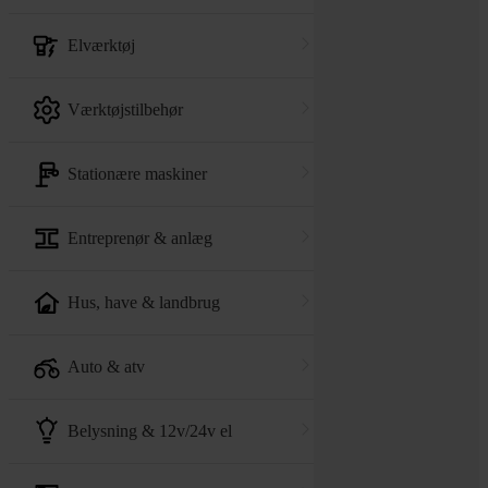
elværktøj
værktøjstilbehør
stationære maskiner
entreprenør & anlæg
hus, have & landbrug
auto & atv
belysning & 12v/24v el