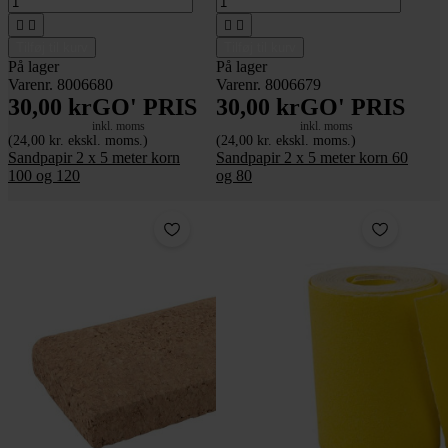




Tilføj til kurv
Tilføj til kurv
På lager
På lager
Varenr. 8006680
Varenr. 8006679
30,00 kr
GO' PRIS
30,00 kr
GO' PRIS
inkl. moms
inkl. moms
(24,00 kr. ekskl. moms.)
(24,00 kr. ekskl. moms.)
Sandpapir 2 x 5 meter korn
Sandpapir 2 x 5 meter korn 60
100 og 120
og 80