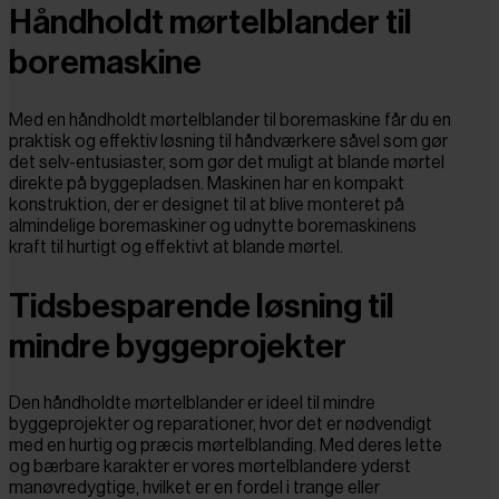
Håndholdt mørtelblander til
boremaskine
Med en håndholdt mørtelblander til boremaskine får du en
praktisk og effektiv løsning til håndværkere såvel som gør
det selv-entusiaster, som gør det muligt at blande mørtel
direkte på byggepladsen. Maskinen har en kompakt
konstruktion, der er designet til at blive monteret på
almindelige boremaskiner og udnytte boremaskinens
kraft til hurtigt og effektivt at blande mørtel.
Tidsbesparende løsning til
mindre byggeprojekter
Den håndholdte mørtelblander er ideel til mindre
byggeprojekter og reparationer, hvor det er nødvendigt
med en hurtig og præcis mørtelblanding. Med deres lette
og bærbare karakter er vores mørtelblandere yderst
manøvredygtige, hvilket er en fordel i trange eller