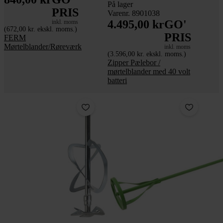
På lager
PRIS
Varenr. 8901038
4.495,00 kr
GO'
inkl. moms
(672,00 kr. ekskl. moms.)
PRIS
FERM
Mørtelblander/Røreværk
inkl. moms
(3.596,00 kr. ekskl. moms.)
Zipper Pælebor /
mørtelblander med 40 volt
batteri