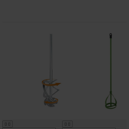



