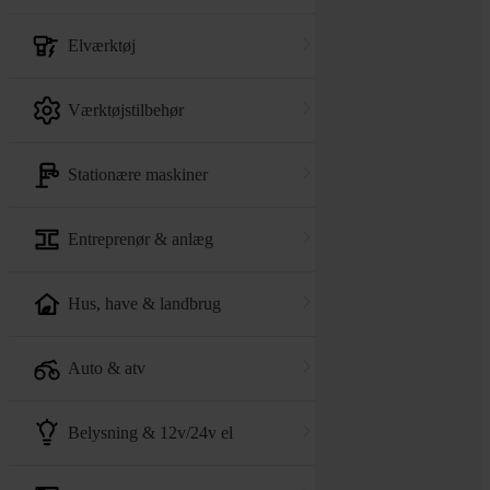
elværktøj
værktøjstilbehør
stationære maskiner
entreprenør & anlæg
hus, have & landbrug
auto & atv
belysning & 12v/24v el