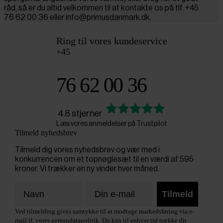
råd, så er du altid velkommen til at kontakte os på tlf. +45
76 62 00 36 eller info@primusdanmark.dk.
Ring til vores kundeservice
+45
76 62 00 36
4.8 stjerner
Læs vores anmeldelser på Trustpilot
Tilmeld nyhedsbrev
Tilmeld dig vores nyhedsbrev og vær med i
konkurrencen om et topnøglesæt til en værdi af 595
kroner. Vi trækker en ny vinder hver måned.
Tilmeld
Ved tilmelding gives samtykke til at modtage markedsføring via e-
mail jf. vores persondatapolitik. Du kan til enhver tid trække dit