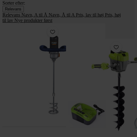
Sorter efter:
Relevans
Relevans
Navn, A til Å
Navn, Å til A
Pris, lav til høj
Pris, høj
til lav
Nye produkter først
Pakke