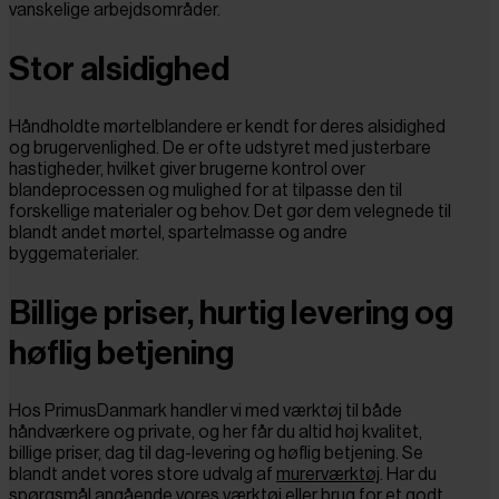
vanskelige arbejdsområder.
Stor alsidighed
Håndholdte mørtelblandere er kendt for deres alsidighed
og brugervenlighed. De er ofte udstyret med justerbare
hastigheder, hvilket giver brugerne kontrol over
blandeprocessen og mulighed for at tilpasse den til
forskellige materialer og behov. Det gør dem velegnede til
blandt andet mørtel, spartelmasse og andre
byggematerialer.
Billige priser, hurtig levering og
høflig betjening
Hos PrimusDanmark handler vi med værktøj til både
håndværkere og private, og her får du altid høj kvalitet,
billige priser, dag til dag-levering og høflig betjening. Se
blandt andet vores store udvalg af
murerværktøj
. Har du
spørgsmål angående vores værktøj eller brug for et godt