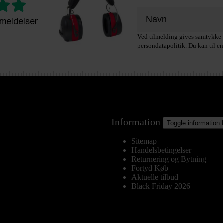
meldelser
Ved tilmelding gives samtykke t
persondatapolitik. Du kan til en
Information
Toggle information 
Sitemap
Handelsbetingelser
Returnering og Bytning
Fortyd Køb
Aktuelle tilbud
Black Friday 2026