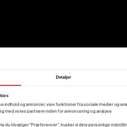
Detaljer
kies
sse indhold og annoncer, vise funktioner fra sociale medier og anal
øg med vores partnere inden for annoncering og analyse.
is du tilvælger "Præferencer", husker vi dine personlige indstilli