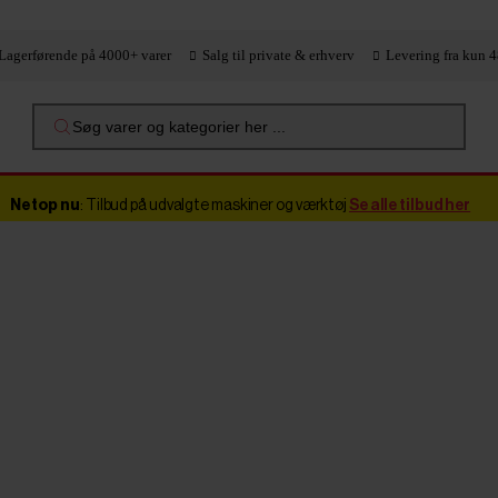
Lagerførende på 4000+ varer
Salg til private & erhverv
Levering fra kun 4
Søg varer og kategorier her ...
Netop nu
: Tilbud på udvalgte maskiner og værktøj
Se alle tilbud her