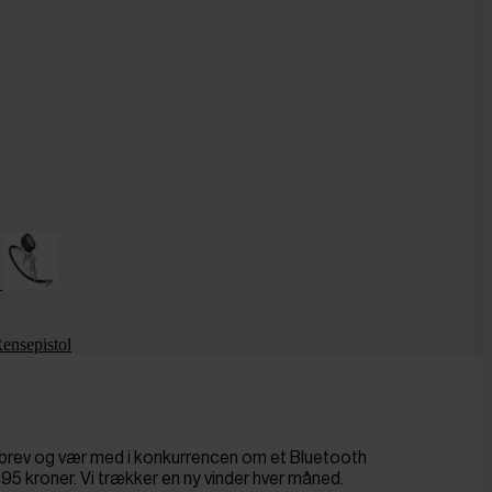
ensepistol
sbrev og vær med i konkurrencen om et Bluetooth
695 kroner. Vi trækker en ny vinder hver måned.