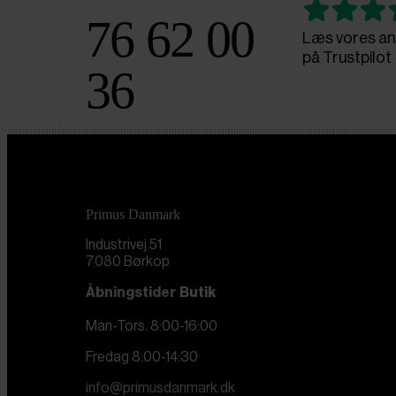
76 62 00
Læs vores an
på Trustpilot
36
Primus Danmark
Industrivej 51
7080 Børkop
Åbningstider
Butik
Man-Tors. 8:00-16:00
Fredag 8:00-14:30
info@primusdanmark.dk