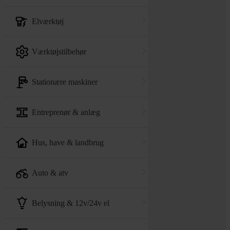
elværktøj
værktøjstilbehør
stationære maskiner
entreprenør & anlæg
hus, have & landbrug
auto & atv
belysning & 12v/24v el