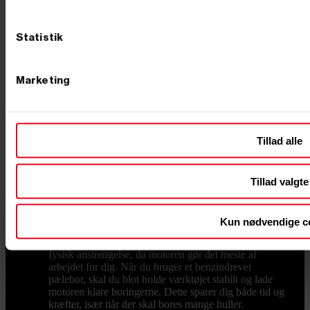
du tænke over, hvad du skal bruge pæleboret til. Skal
du grave huller til hegnspæle, stolper til et gyngestativ
eller stolpesko til en træterrasse? Et hånddrevet
Statistik
pælebor kan være tilstrækkeligt til fx små projekter i
haven, mens større opgaver i udfordrende jordtyper
kræver et benzindrevet pælebor. Manuelle pælebor
Disse pælebor kører på “rugbrødskraft” og kræver
Marketing
fysisk arbejde for at bore hullerne. De er praktiske,
hvis du kun skal bore få huller eller arbejder i områder,
hvor der ikke er adgang til benzin eller strøm. De egner
sig godt til mindre opgaver såsom haveprojekter, hvor
Tillad alle
der kun er behov for at grave et par huller. Se fx vores
kraftige håndmodel med en diameter på 150 mm.
Benzindrevet pælebor Et benzindrevet pælebor er et
kraftfuldt, motoriseret værktøj, der gør det nemt at bore
Tillad valgte
flere huller hurtigt og præcist. Det er ideelt til større
projekter som opførelse af hegn, bygninger eller
installation af solcelleanlæg, og det kan bruges i
Kun nødvendige c
udfordrende jordtyper som ler eller sand. Fordelen ved
et benzindrevet pælebor er, at det kræver minimal
fysisk anstrengelse, da motoren gør det meste af
arbejdet for dig. Når du bruger et benzindrevet
pælebor, skal du blot holde værktøjet stabilt og lade
motoren klare boringerne. Dette sparer dig både tid og
kræfter, især når der skal bores mange huller.