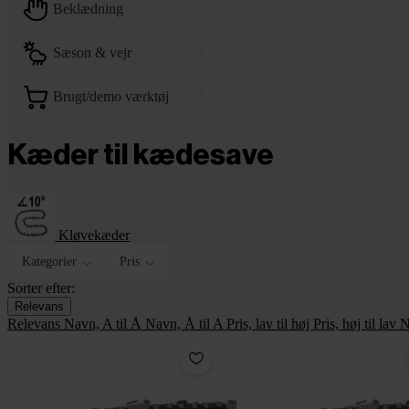
beklædning
sæson & vejr
brugt/demo værktøj
Kæder til kædesave
Kløvekæder
Kategorier
Pris
Sorter efter:
Relevans
Relevans
Navn, A til Å
Navn, Å til A
Pris, lav til høj
Pris, høj til lav
N