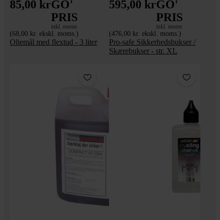
85,00 kr
GO'
595,00 kr
GO'
PRIS
PRIS
inkl. moms
inkl. moms
(68,00 kr. ekskl. moms.)
(476,00 kr. ekskl. moms.)
Oliemål med flextud - 3 liter
Pro-safe Sikkerhedsbukser /
Skærebukser - str. XL