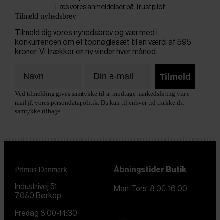
Læs vores anmeldelser på Trustpilot
Tilmeld nyhedsbrev
Tilmeld dig vores nyhedsbrev og vær med i
konkurrencen om et topnøglesæt til en værdi af 595
kroner. Vi trækker en ny vinder hver måned.
Tilmeld
Ved tilmelding gives samtykke til at modtage markedsføring via e-
mail jf. vores persondatapolitik. Du kan til enhver tid trække dit
samtykke tilbage.
Primus Danmark
Åbningstider
Butik
Industrivej 51
Man-Tors. 8:00-16:00
7080 Børkop
Fredag 8:00-14:30