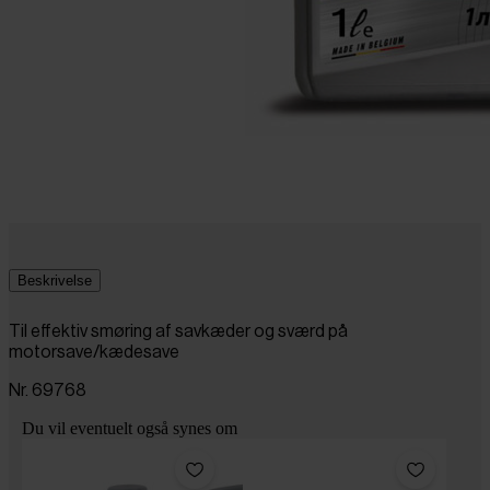
Beskrivelse
Til effektiv smøring af savkæder og sværd på
motorsave/kædesave
Nr. 69768
Du vil eventuelt også synes om