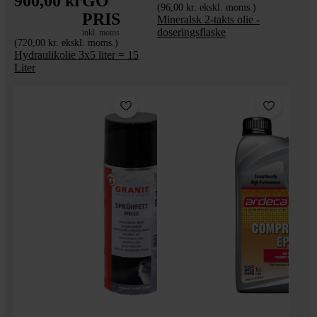
900,00 kr
GO'
(96,00 kr. ekskl. moms.)
PRIS
Mineralsk 2-takts olie -
doseringsflaske
inkl. moms
(720,00 kr. ekskl. moms.)
Hydraulikolie 3x5 liter = 15
Liter