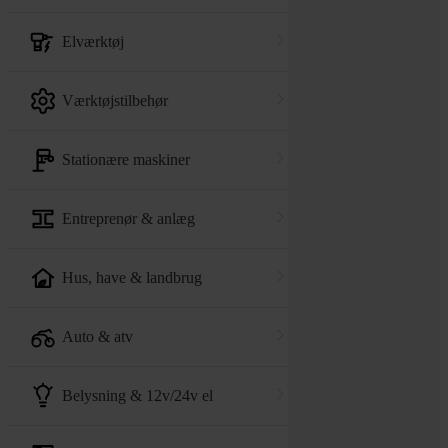
elværktøj
værktøjstilbehør
stationære maskiner
entreprenør & anlæg
hus, have & landbrug
auto & atv
belysning & 12v/24v el