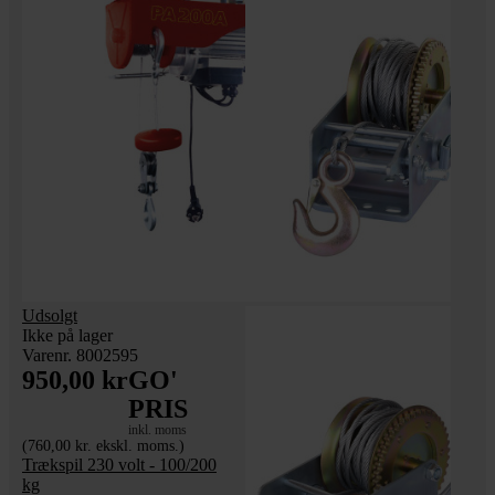
Udsolgt
Ikke på lager
Varenr. 8002595
950,00 kr
GO'
PRIS
inkl. moms
(760,00 kr. ekskl. moms.)
Trækspil 230 volt - 100/200
kg