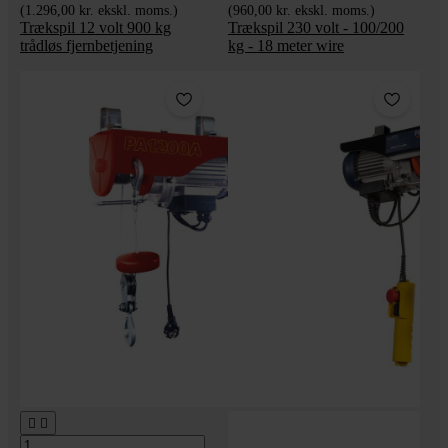
(1.296,00 kr. ekskl. moms.)
(960,00 kr. ekskl. moms.)
Trækspil 12 volt 900 kg
Trækspil 230 volt - 100/200
trådløs fjernbetjening
kg - 18 meter wire

