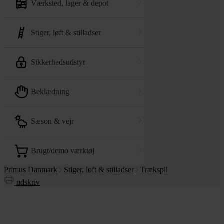
værksted, lager & depot
stiger, løft & stilladser
sikkerhedsudstyr
beklædning
sæson & vejr
brugt/demo værktøj
Primus Danmark
Stiger, løft & stilladser
Trækspil
udskriv