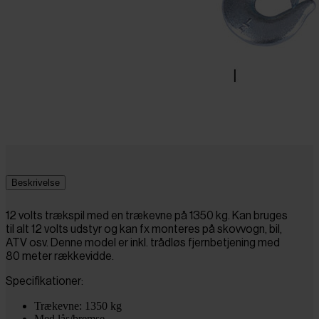
Beskrivelse
12 volts trækspil med en trækevne på 1350 kg. Kan bruges
til alt 12 volts udstyr og kan fx monteres på skovvogn, bil,
ATV osv. Denne model er inkl. trådløs fjernbetjening med
80 meter rækkevidde.
Specifikationer:
Trækevne: 1350 kg
Med lås/bremse