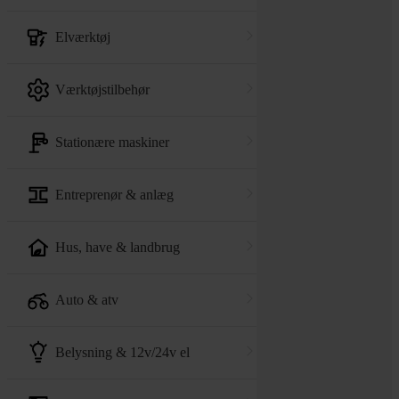
elværktøj
værktøjstilbehør
stationære maskiner
entreprenør & anlæg
hus, have & landbrug
auto & atv
belysning & 12v/24v el